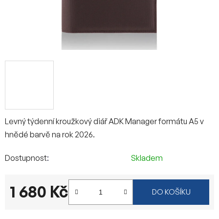
Levný týdenní kroužkový diář ADK Manager formátu A5 v
hnědé barvě na rok 2026.
Dostupnost
Skladem
1 680 Kč
DO KOŠÍKU
Měrná cena: