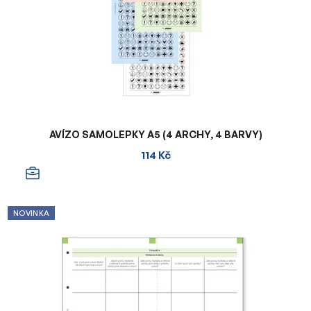
AVÍZO SAMOLEPKY A5 (4 ARCHY, 4 BARVY)
114 Kč
NOVINKA