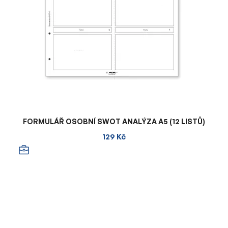
FORMULÁŘ OSOBNÍ SWOT ANALÝZA A5 (12 LISTŮ)
129 Kč