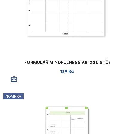
FORMULÁŘ MINDFULNESS A5 (20 LISTŮ)
129 Kč
NOVINKA