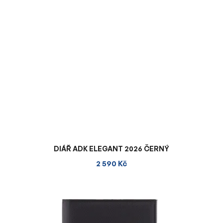
DIÁŘ ADK ELEGANT 2026 ČERNÝ
2 590 Kč