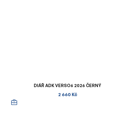
DIÁŘ ADK VERSO6 2026 ČERNÝ
2 660 Kč