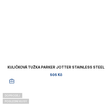
KULIČKOVÁ TUŽKA PARKER JOTTER STAINLESS STEEL
505 Kč
DOPRODEJ
POSLEDNÍ KUSY