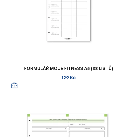
FORMULÁŘ MOJE FITNESS A5 (38 LISTŮ)
129 Kč