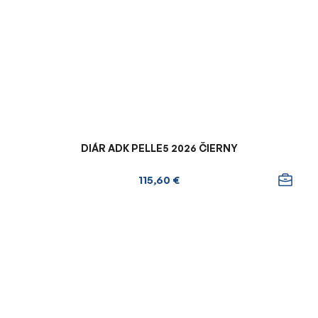
DIÁR ADK PELLE5 2026 ČIERNY
115,60 €