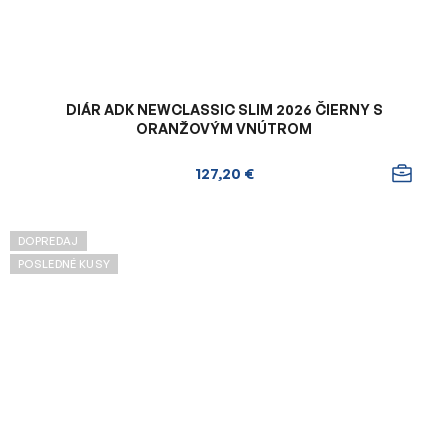
DIÁR ADK NEWCLASSIC SLIM 2026 ČIERNY S
ORANŽOVÝM VNÚTROM
127,20 €
DOPREDAJ
POSLEDNÉ KUSY