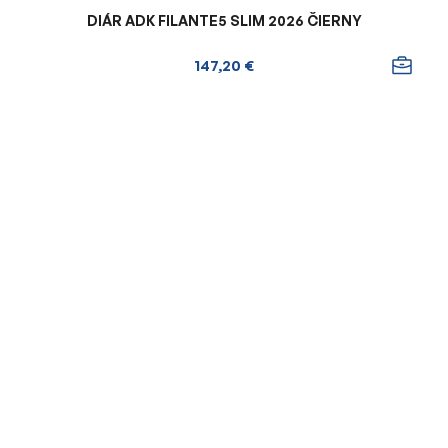
DIÁR ADK FILANTE5 SLIM 2026 ČIERNY
147,20 €