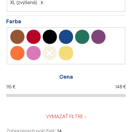
XL (zvýšená)
3
Farba
Cena
115
€
148
€
VYMAZAŤ FILTRE
Zobrazených položiek:
14