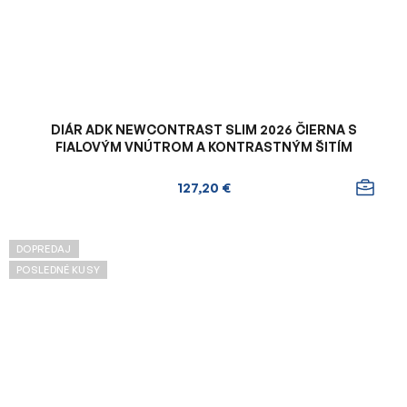
DIÁR ADK NEWCONTRAST SLIM 2026 ČIERNA S
FIALOVÝM VNÚTROM A KONTRASTNÝM ŠITÍM
127,20 €
DOPREDAJ
POSLEDNÉ KUSY