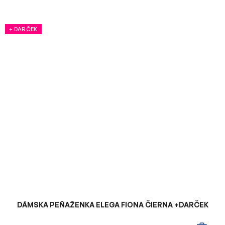
+ DARČEK
DÁMSKA PEŇAŽENKA ELEGA FIONA ČIERNA +DARČEK