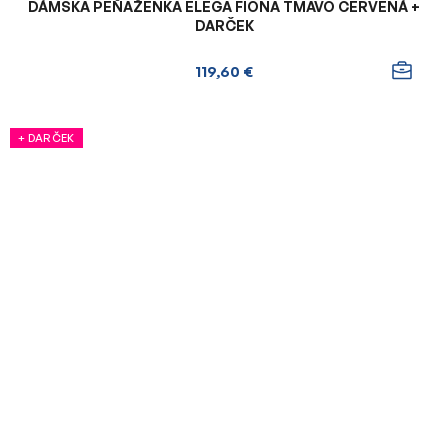
DÁMSKA PEŇAŽENKA ELEGA FIONA TMAVO ČERVENÁ +
DARČEK
119,60 €
+ DARČEK