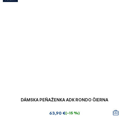
DÁMSKA PEŇAŽENKA ADK RONDO ČIERNA
63,90 €
(–15 %)