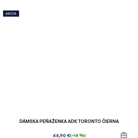
AKCIA
DÁMSKA PEŇAŽENKA ADK TORONTO ČIERNA
44,90 €
(–14 %)