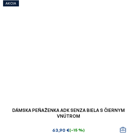
AKCIA
DÁMSKA PEŇAŽENKA ADK SENZA BIELA S ČIERNYM
VNÚTROM
63,90 €
(–15 %)