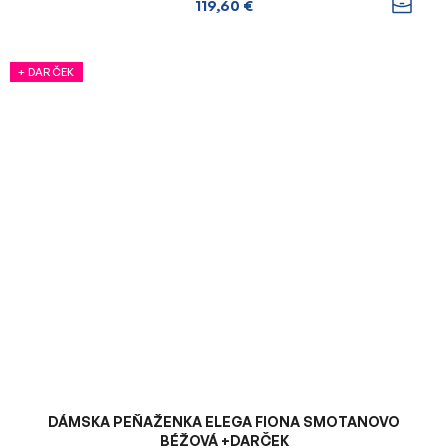
119,60 €
+ DARČEK
DÁMSKA PEŇAŽENKA ELEGA FIONA SMOTANOVO
BÉŽOVÁ +DARČEK