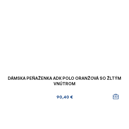
DÁMSKA PEŇAŽENKA ADK POLO ORANŽOVÁ SO ŽLTÝM
VNÚTROM
90,40 €