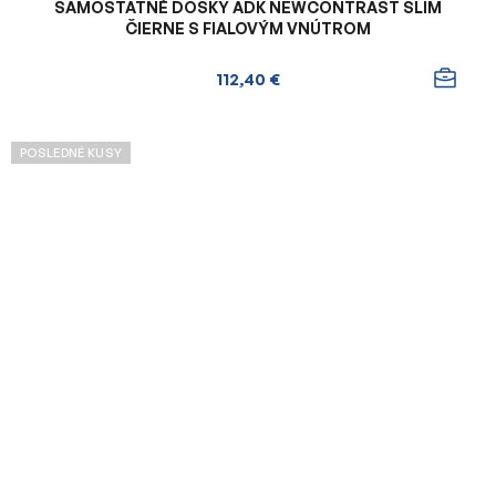
SAMOSTATNÉ DOSKY ADK NEWCONTRAST SLIM
ČIERNE S FIALOVÝM VNÚTROM
112,40 €
POSLEDNÉ KUSY