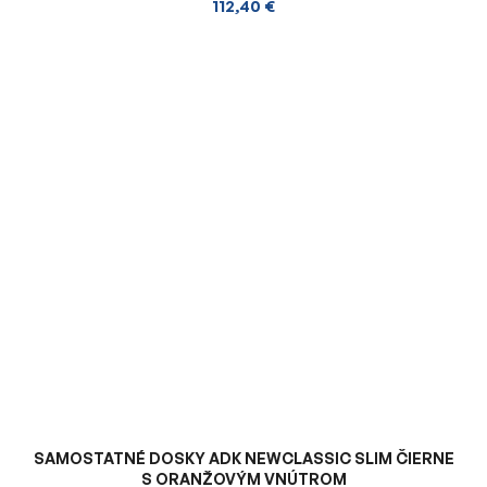
112,40 €
SAMOSTATNÉ DOSKY ADK NEWCLASSIC SLIM ČIERNE
S ORANŽOVÝM VNÚTROM