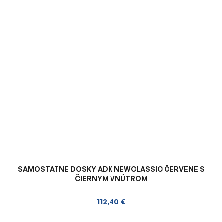
SAMOSTATNÉ DOSKY ADK NEWCLASSIC ČERVENÉ S
ČIERNYM VNÚTROM
112,40 €