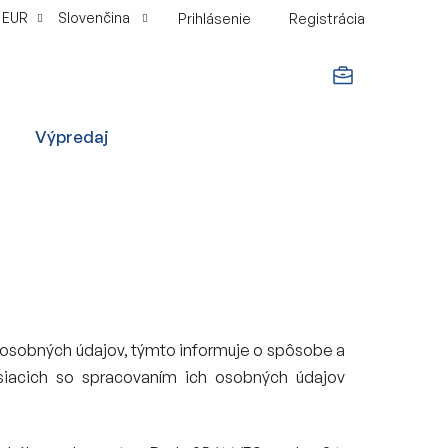
EUR
Slovenčina
Prihlásenie
Registrácia
NÁKUPNÝ
Výpredaj
KOŠÍK
ca osobných údajov, týmto informuje o spôsobe a
isiacich so spracovaním ich osobných údajov