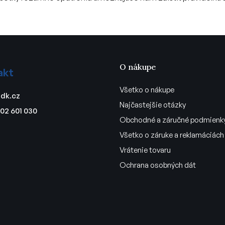
O nákupe
akt
Všetko o nákupe
dk.cz
Najčastejšie otázky
02 601 030
Obchodné a záručné podmienk
Všetko o záruke a reklamáciách
Vrátenie tovaru
Ochrana osobných dát