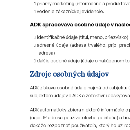
priamy marketing (informačné a produktov
vedenie zákazníckej evidencie.
ADK spracováva osobné údaje v nasl
identifikačné údaje (titul, meno, priezvisko)
adresné údaje (adresa trvalého, príp. pr
adresa)
ďalšie osobné údaje (údaje o nakúpenom tov
Zdroje osobných údajov
ADK získava osobné údaje najmä od subjektu ú
subjektom údajov a ADK a zefektívni poskytovan
ADK automaticky zbiera niektoré informácie o
(napr. IP adresa používateľovho počítača) a tie
dokáže rozpoznať používateľa, ktorý ho už ra