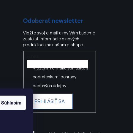
Odoberať newsletter
Vložte svoj e-mail a my Vám budeme
zasielať informácie o nových
produktoch na našom e-shope.
Email
Vložením e-mailu súhlasíte s
podmienkami ochrany
osobných údajov
.
PRIHLÁSIŤ SA
Súhlasím