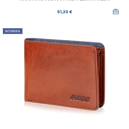
51,20 €
NOVINKA