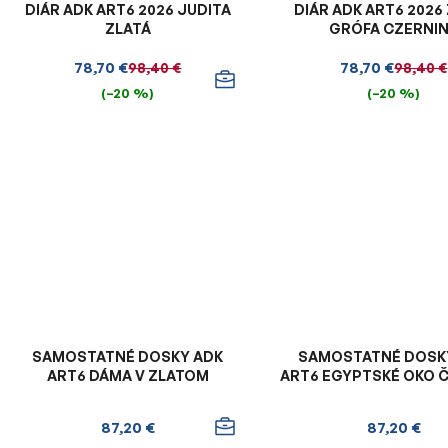
DIÁR ADK ART6 2026 JUDITA
DIÁR ADK ART6 2026
ZLATÁ
GRÓFA CZERNI
78,70 €
78,70 €
98,40 €
98,40 €
(–20 %)
(–20 %)
SAMOSTATNÉ DOSKY ADK
SAMOSTATNÉ DOSK
ART6 DÁMA V ZLATOM
ART6 EGYPTSKÉ OKO 
87,20 €
87,20 €