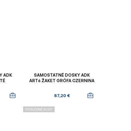
Y ADK
SAMOSTATNÉ DOSKY ADK
ATÉ
ART6 ŽAKET GRÓFA CZERNINA
87,20 €
POSLEDNÉ KUSY