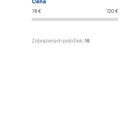
Cena
78
€
120
€
Zobrazených položiek:
15