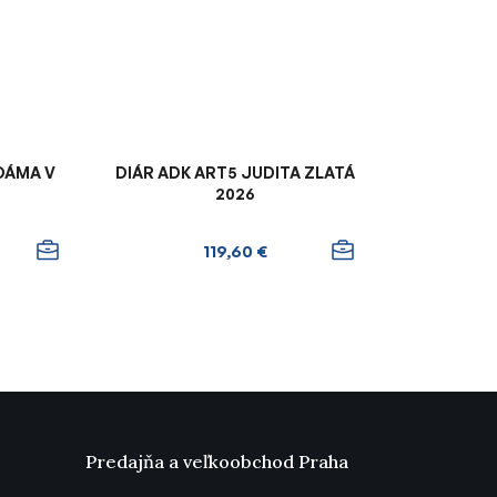
 DÁMA V
DIÁR ADK ART5 JUDITA ZLATÁ
2026
119,60 €
Predajňa a veľkoobchod Praha