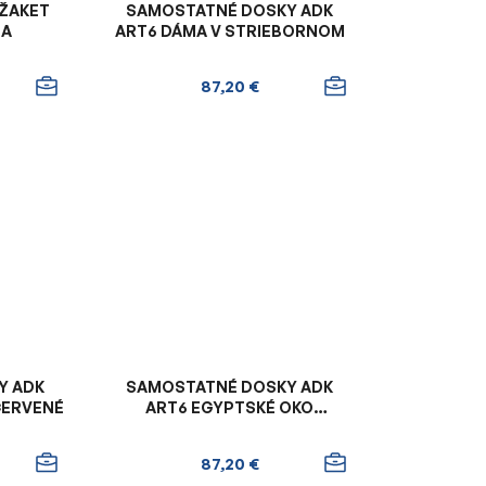
 ŽAKET
SAMOSTATNÉ DOSKY ADK
NA
ART6 DÁMA V STRIEBORNOM
87,20 €
Y ADK
SAMOSTATNÉ DOSKY ADK
ČERVENÉ
ART6 EGYPTSKÉ OKO
STRIEBORNÉ
87,20 €