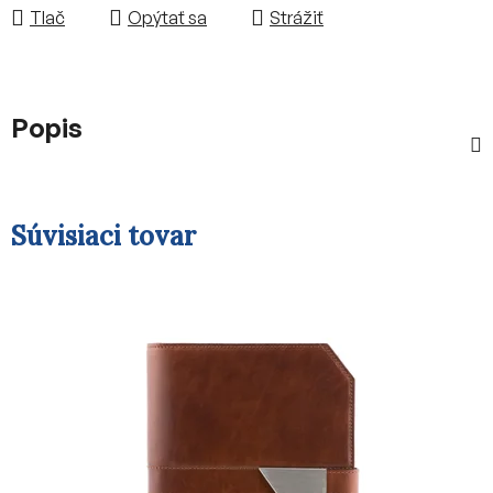
Tlač
Opýtať sa
Strážiť
Popis
Súvisiaci tovar