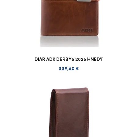
DIÁR ADK DERBY5 2026 HNEDÝ
339,60 €