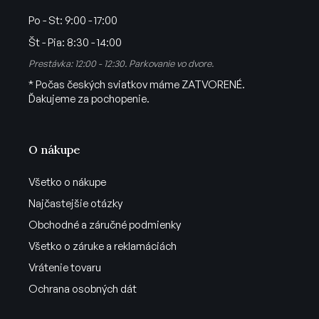
s
u
Po - St:
9:00 - 17:00
Št - Pia:
8:30 - 14:00
Prestávka: 12:00 - 12:30. Parkovanie vo dvore.
* Počas českých sviatkov máme ZATVORENÉ.
Ďakujeme za pochopenie.
O nákupe
Všetko o nákupe
Najčastejšie otázky
Obchodné a záručné podmienky
Všetko o záruke a reklamáciách
Vrátenie tovaru
Ochrana osobných dát