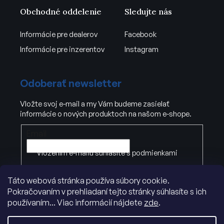
Obchodné oddelenie
Sledujte nás
Informácie pre dealerov
Facebook
Informácie pre inzerentov
Instagram
Odoberať newsletter
Vložte svoj e-mail a my Vám budeme zasielať
informácie o nových produktoch na našom e-shope.
Email
Vložením e-mailu súhlasíte s
podmienkami
ochrany osobných údajov
.
Táto webová stránka používa súbory cookie.
Pokračovaním v prehliadaní tejto stránky súhlasíte s ich
PRIHLÁSIŤ SA
používaním... Viac informácií nájdete
zde
.