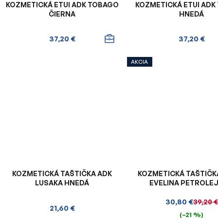
KOZMETICKÁ ETUI ADK TOBAGO
KOZMETICKÁ ETUI ADK
ČIERNA
HNEDÁ
37,20 €
37,20 €
AKCIA
KOZMETICKÁ TAŠTIČKA ADK
KOZMETICKÁ TAŠTIČK
LUSAKA HNEDÁ
EVELINA PETROLE
ZELENÁ
30,80 €
39,20 €
21,60 €
(–21 %)