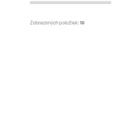
Zobrazených položiek:
10