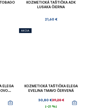
 TOBAGO
KOZMETICKÁ TAŠTIČKA ADK
LUSAKA ČIERNA
21,60 €
AKCIA
A ELEGA
KOZMETICKÁ TAŠTIČKA ELEGA
JOVO
EVELINA TMAVO ČERVENÁ
30,80 €
39,20 €
(–21 %)