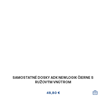
SAMOSTATNÉ DOSKY ADK NEWLOGIK ČIERNE S
RUŽOVÝM VNÚTROM
48,80 €