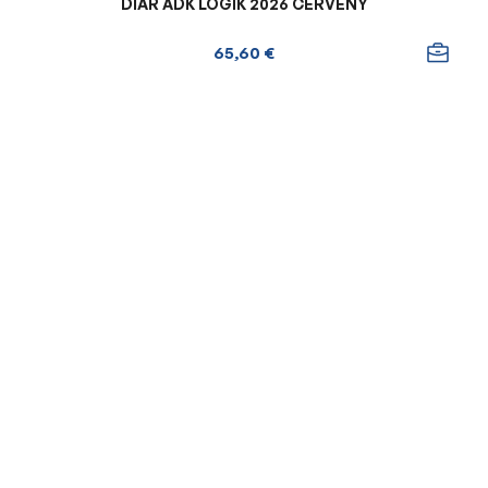
DIÁR ADK LOGIK 2026 ČERVENÝ
65,60 €