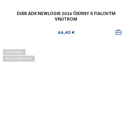
DIÁR ADK NEWLOGIK 2026 ČIERNY S FIALOVÝM
VNÚTROM
66,40 €
DOPREDAJ
POSLEDNÉ KUSY