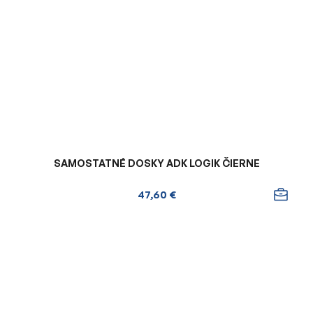
SAMOSTATNÉ DOSKY ADK LOGIK ČIERNE
47,60 €