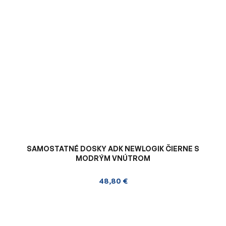
SAMOSTATNÉ DOSKY ADK NEWLOGIK ČIERNE S
MODRÝM VNÚTROM
48,80 €