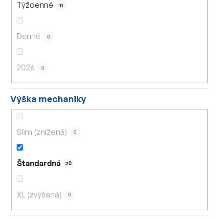
Týždenné
11
Denné
0
2026
0
Výška mechaniky
Slim (znížená)
0
Štandardná
20
XL (zvýšená)
0