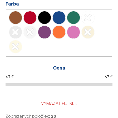
Farba
Cena
47
€
67
€
VYMAZAŤ FILTRE
Zobrazených položiek:
20