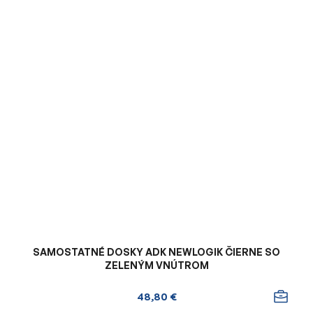
SAMOSTATNÉ DOSKY ADK NEWLOGIK ČIERNE SO
ZELENÝM VNÚTROM
48,80 €