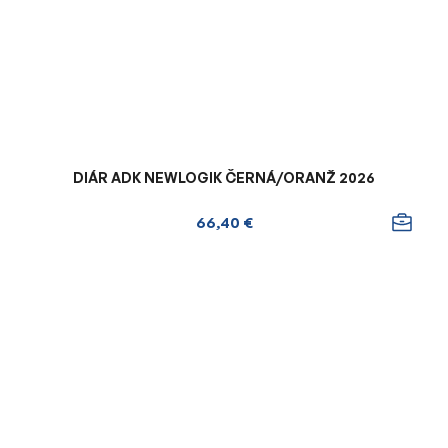
DIÁR ADK NEWLOGIK ČERNÁ/ORANŽ 2026
66,40 €