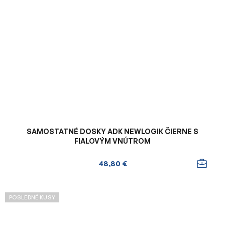
SAMOSTATNÉ DOSKY ADK NEWLOGIK ČIERNE S
FIALOVÝM VNÚTROM
48,80 €
POSLEDNÉ KUSY