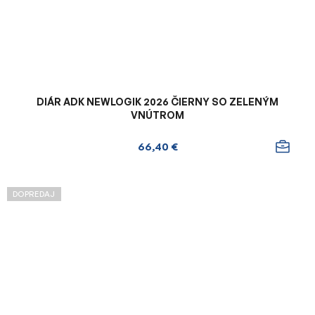
DIÁR ADK NEWLOGIK 2026 ČIERNY SO ZELENÝM
VNÚTROM
66,40 €
DOPREDAJ