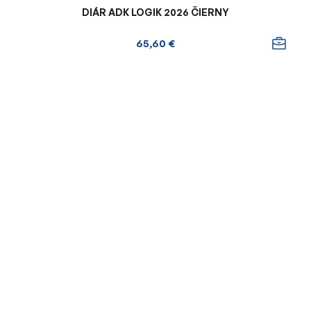
DIÁR ADK LOGIK 2026 ČIERNY
65,60 €