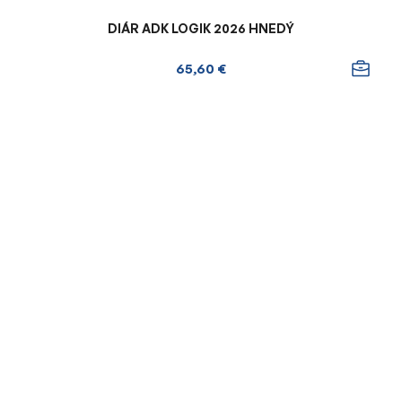
DIÁR ADK LOGIK 2026 HNEDÝ
65,60 €