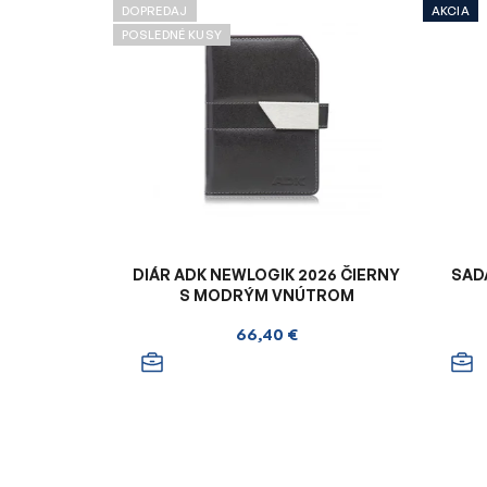
DOPREDAJ
AKCIA
POSLEDNÉ KUSY
DIÁR ADK NEWLOGIK 2026 ČIERNY
SAD
S MODRÝM VNÚTROM
66,40 €