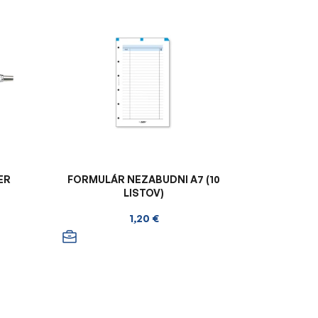
ER
FORMULÁR NEZABUDNI A7 (10
E
LISTOV)
1,20 €