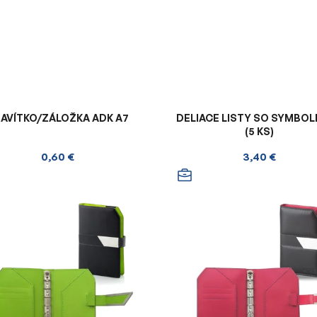
AVÍTKO/ZÁLOŽKA ADK A7
DELIACE LISTY SO SYMBOL
(5 KS)
0,60 €
3,40 €