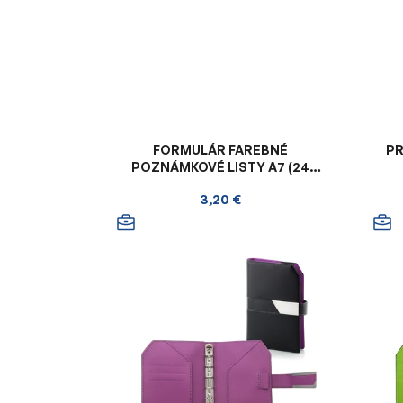
FORMULÁR FAREBNÉ
PR
POZNÁMKOVÉ LISTY A7 (24
LISTOV)
3,20 €