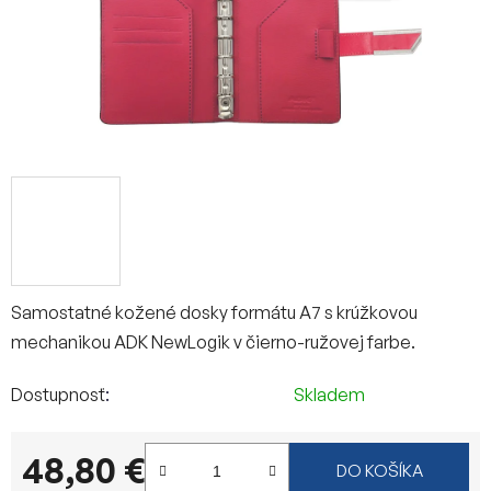
Samostatné kožené dosky formátu A7 s krúžkovou
mechanikou ADK NewLogik v čierno-ružovej farbe.
Dostupnosť
Skladem
48,80 €
DO KOŠÍKA