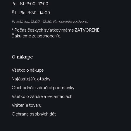
Po - St:
9:00 - 17:00
Št - Pia:
8:30 - 14:00
Prestávka: 12:00 - 12:30. Parkovanie vo dvore.
* Počas českých sviatkov máme ZATVORENÉ.
Ďakujeme za pochopenie.
O nákupe
Všetko o nákupe
Najčastejšie otázky
Obchodné a záručné podmienky
Všetko o záruke a reklamáciách
Vrátenie tovaru
Ochrana osobných dát