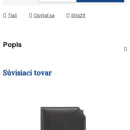
Jednotková cena:
Tlač
Opýtať sa
Strážiť
Popis
Súvisiaci tovar