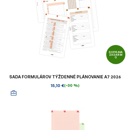
DOPRAVA
ZADARM
O
SADA FORMULÁROV TÝŽDENNÉ PLÁNOVANIE A7 2026
15,10 €
(–30 %)