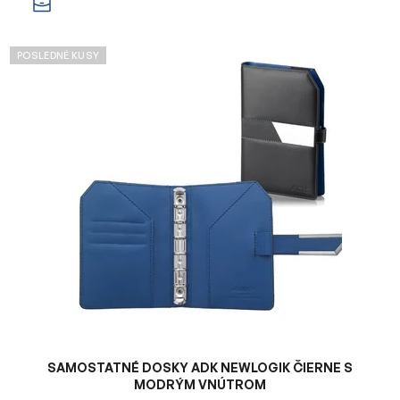
POSLEDNÉ KUSY
SAMOSTATNÉ DOSKY ADK NEWLOGIK ČIERNE S
MODRÝM VNÚTROM