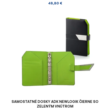
48,80 €
SAMOSTATNÉ DOSKY ADK NEWLOGIK ČIERNE SO
ZELENÝM VNÚTROM