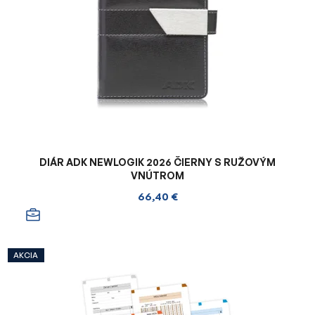
DIÁR ADK NEWLOGIK 2026 ČIERNY S RUŽOVÝM
VNÚTROM
66,40 €
AKCIA