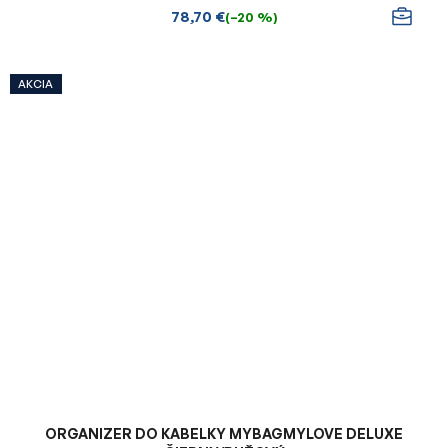
78,70 €
(–20 %)
AKCIA
ORGANIZER DO KABELKY MYBAGMYLOVE DELUXE