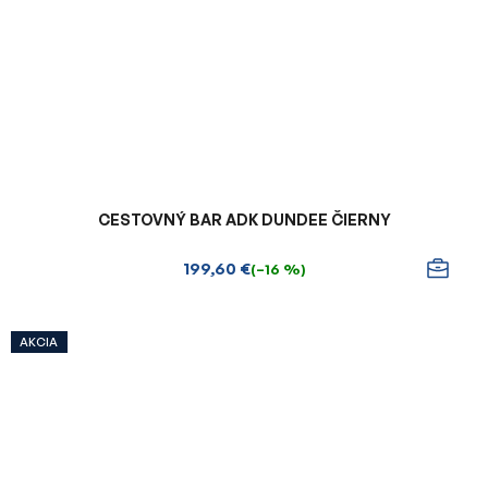
CESTOVNÝ BAR ADK DUNDEE ČIERNY
199,60 €
(–16 %)
AKCIA