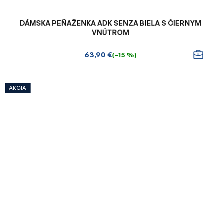
DÁMSKA PEŇAŽENKA ADK SENZA BIELA S ČIERNYM
VNÚTROM
63,90 €
(–15 %)
AKCIA