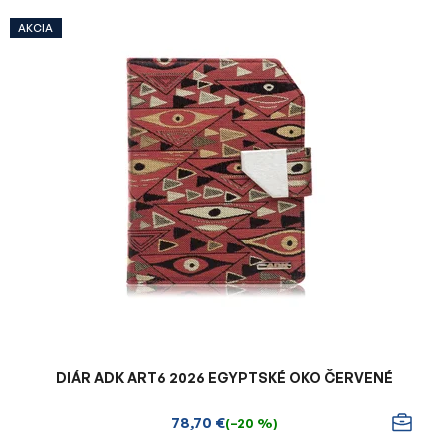
AKCIA
DIÁR ADK ART6 2026 EGYPTSKÉ OKO ČERVENÉ
78,70 €
(–20 %)