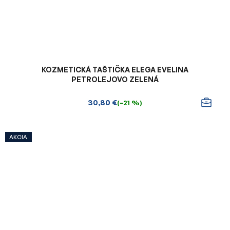
KOZMETICKÁ TAŠTIČKA ELEGA EVELINA
PETROLEJOVO ZELENÁ
30,80 €
(–21 %)
AKCIA