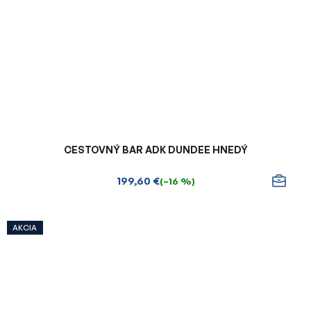
CESTOVNÝ BAR ADK DUNDEE HNEDÝ
199,60 €
(–16 %)
AKCIA