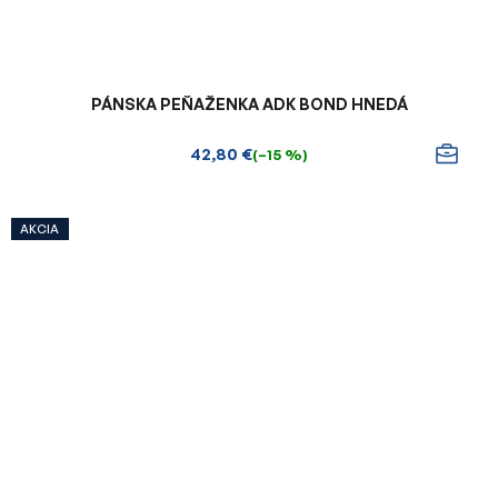
PÁNSKA PEŇAŽENKA ADK BOND HNEDÁ
42,80 €
(–15 %)
AKCIA