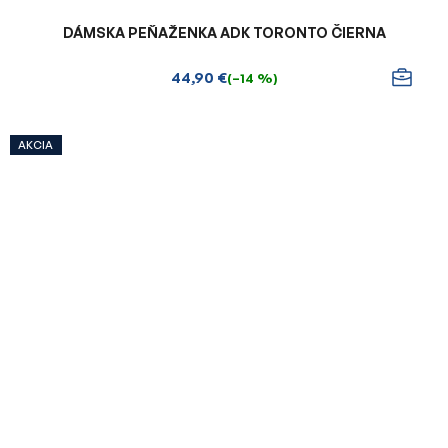
DÁMSKA PEŇAŽENKA ADK TORONTO ČIERNA
44,90 €
(–14 %)
AKCIA