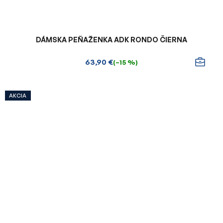
DÁMSKA PEŇAŽENKA ADK RONDO ČIERNA
63,90 €
(–15 %)
AKCIA