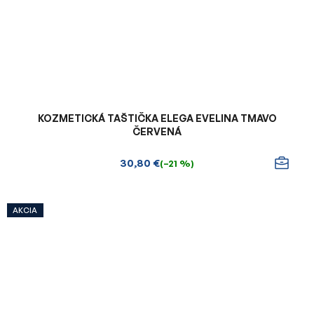
KOZMETICKÁ TAŠTIČKA ELEGA EVELINA TMAVO
ČERVENÁ
30,80 €
(–21 %)
AKCIA