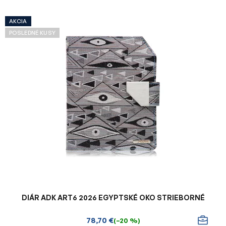
AKCIA
POSLEDNÉ KUSY
DIÁR ADK ART6 2026 EGYPTSKÉ OKO STRIEBORNÉ
78,70 €
(–20 %)