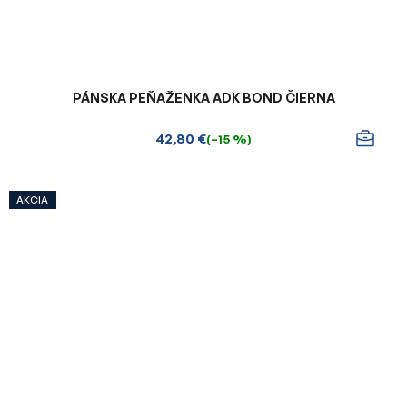
PÁNSKA PEŇAŽENKA ADK BOND ČIERNA
42,80 €
(–15 %)
AKCIA