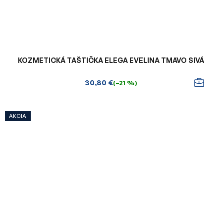
KOZMETICKÁ TAŠTIČKA ELEGA EVELINA TMAVO SIVÁ
30,80 €
(–21 %)
AKCIA