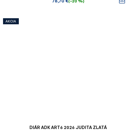
78,70 €
(–20 %)
AKCIA
DIÁR ADK ART6 2026 JUDITA ZLATÁ