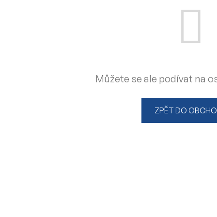
Můžete se ale podívat na os
ZPĚT DO OBCH