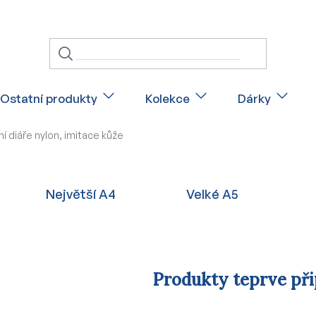
Ostatní produkty
Kolekce
Dárky
í diáře nylon, imitace kůže
Největší A4
Velké A5
Produkty teprve př