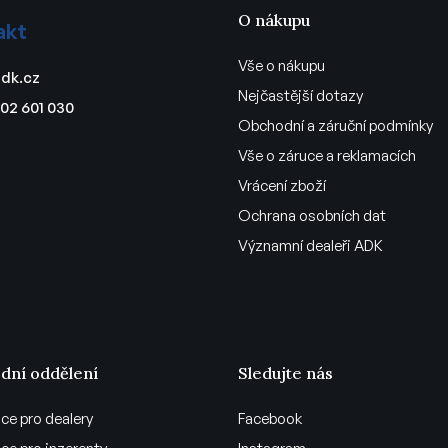
O nákupu
akt
Vše o nákupu
dk.cz
Nejčastější dotazy
02 601 030
Obchodní a záruční podmínky
Vše o záruce a reklamacích
Vrácení zboží
Ochrana osobních dat
Významní dealeři ADK
dní oddělení
Sledujte nás
ce pro dealery
Facebook