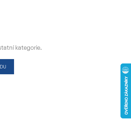
tatní kategorie.
ODU