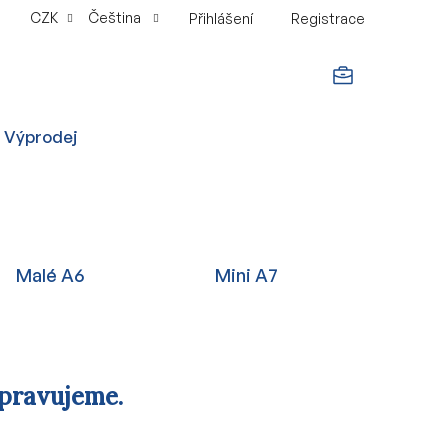
CZK
Čeština
Přihlášení
Registrace
NÁKUPNÍ
Výprodej
KOŠÍK
Malé A6
Mini A7
ipravujeme.