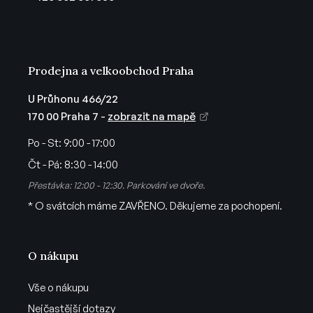
í
Prodejna a velkoobchod Praha
U Průhonu 466/22
170 00 Praha 7 -
zobrazit na mapě
Po - St:
9:00 - 17:00
Čt - Pá:
8:30 - 14:00
Přestávka: 12:00 - 12:30. Parkování ve dvoře.
* O svátcích máme ZAVŘENO. Děkujeme za pochopení.
O nákupu
Vše o nákupu
Nejčastější dotazy