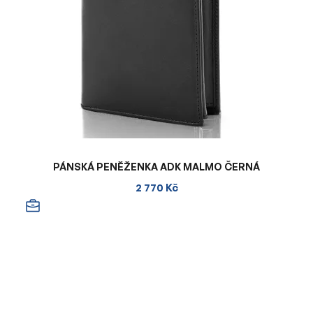
PÁNSKÁ PENĚŽENKA ADK MALMO ČERNÁ
2 770 Kč