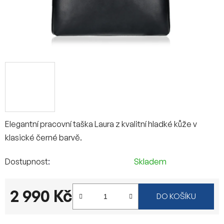
Elegantní pracovní taška Laura z kvalitní hladké kůže v
klasické černé barvě.
Dostupnost
Skladem
2 990 Kč
DO KOŠÍKU
Měrná cena: