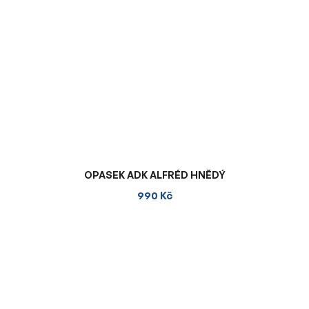
OPASEK ADK ALFRÉD HNĚDÝ
990 Kč