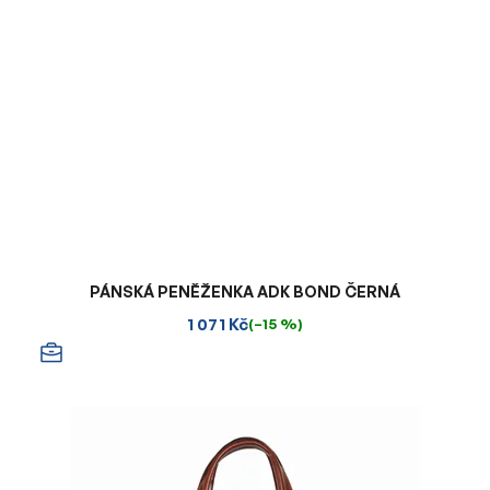
PÁNSKÁ PENĚŽENKA ADK BOND ČERNÁ
1 071 Kč
(–15 %)