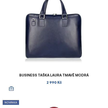
BUSINESS TAŠKA LAURA TMAVĚ MODRÁ
2 990 Kč
NOVINKA