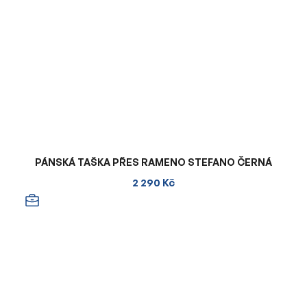
PÁNSKÁ TAŠKA PŘES RAMENO STEFANO ČERNÁ
2 290 Kč