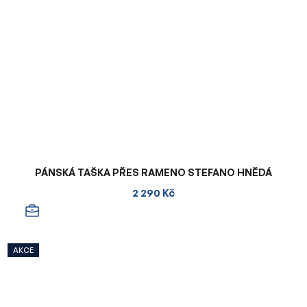
PÁNSKÁ TAŠKA PŘES RAMENO STEFANO HNĚDÁ
2 290 Kč
AKCE