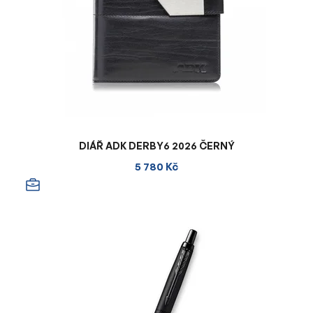
DIÁŘ ADK DERBY6 2026 ČERNÝ
5 780 Kč