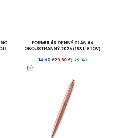
UNO
FORMULÁR DENNÝ PLÁN A6
ŤOU
OBOJSTRANNÝ 2026 (183 LISTOV)
14,60 €
20,80 €
(–29 %)