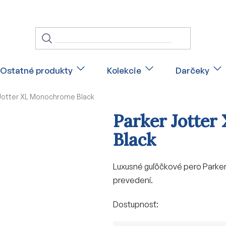
Ostatné produkty
Kolekcie
Darčeky
Jotter XL Monochrome Black
Parker Jotte
Black
Luxusné guľôčkové pero Parker
prevedení.
Dostupnosť