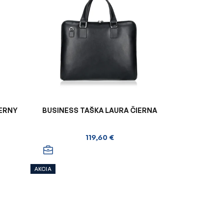
IERNY
BUSINESS TAŠKA LAURA ČIERNA
119,60 €
AKCIA