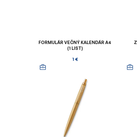
FORMULÁR VEČNÝ KALENDÁR A4
Z
(1 LIST)
1 €