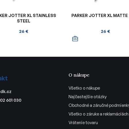
KER JOTTER XL STAINLESS
PARKER JOTTER XL MATTE
STEEL
26 €
26 €
O nákupe
akt
Všetko o nákupe
dk.cz
Najčastejšie otázky
02 601 030
Obchodné a záručné podmienk
Všetko o záruke a reklamáciách
Vrátenie tovaru