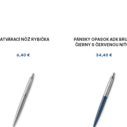
ATVÁRACÍ NÔŽ RYBIČKA
PÁNSKY OPASOK ADK BR
ČIERNY S ČERVENOU NI
6,40 €
34,40 €