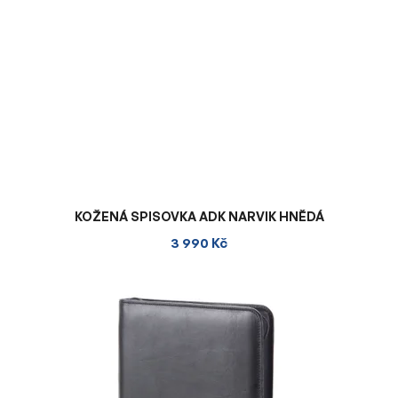
KOŽENÁ SPISOVKA ADK NARVIK HNĚDÁ
3 990 Kč