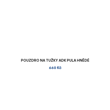
POUZDRO NA TUŽKY ADK PULA HNĚDÉ
660 Kč