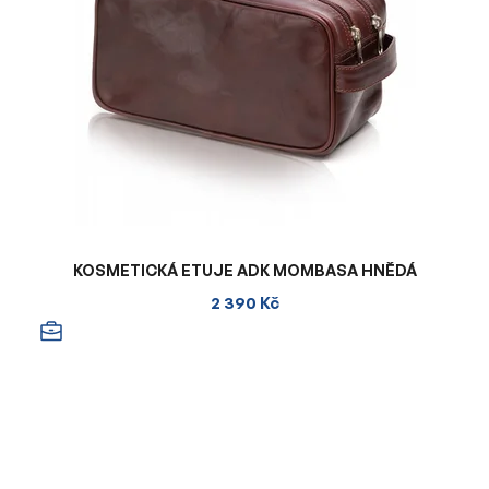
KOSMETICKÁ ETUJE ADK MOMBASA HNĚDÁ
2 390 Kč