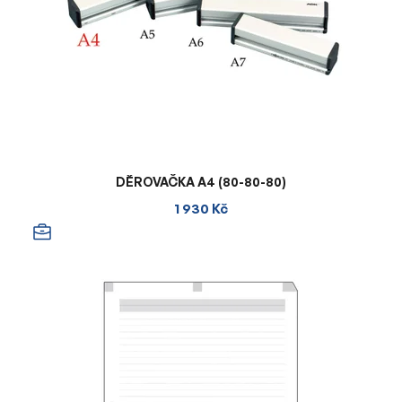
DĚROVAČKA A4 (80-80-80)
1 930 Kč