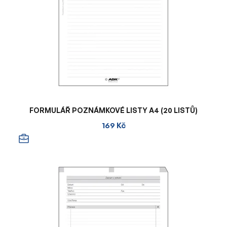
FORMULÁŘ POZNÁMKOVÉ LISTY A4 (20 LISTŮ)
169 Kč