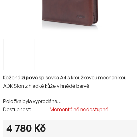
Kožená
zipová
spisovka A4 s kroužkovou mechanikou
ADK Sion z hladké kůže v hnědé barvě.
Položka byla vyprodána…
Dostupnost
Momentálně nedostupné
4 780 Kč
Měrná cena: