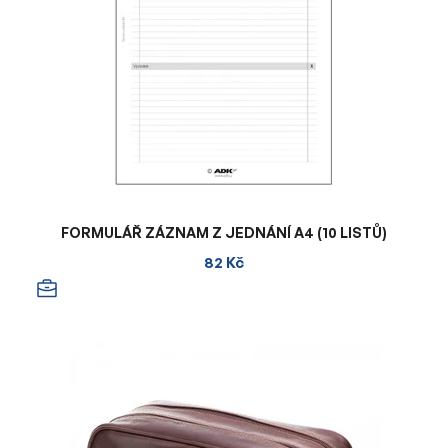
FORMULÁŘ ZÁZNAM Z JEDNÁNÍ A4 (10 LISTŮ)
82 Kč