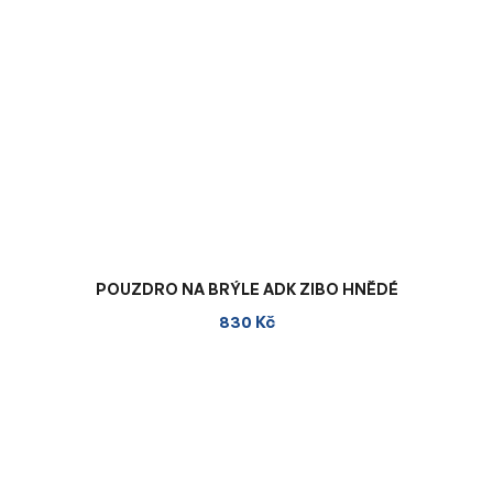
POUZDRO NA BRÝLE ADK ZIBO HNĚDÉ
830 Kč