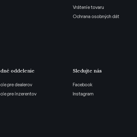
Vrátenie tovaru
Ochrana osobných dát
dné oddelenie
Sledujte nás
cie pre dealerov
Facebook
cie pre inzerentov
Instagram