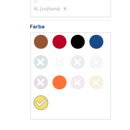
XL (zvýšená)
0
Farba