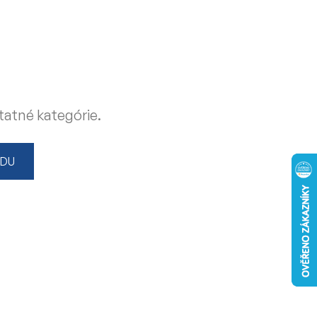
tatné kategórie.
ODU