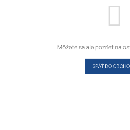
Môžete sa ale pozrieť na os
SPÄŤ DO OBCH