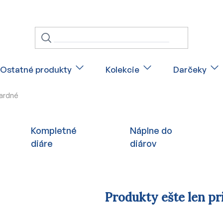
Ostatné produkty
Kolekcie
Darčeky
dardné
Kompletné
Náplne do
diáre
diárov
Produkty ešte len pr