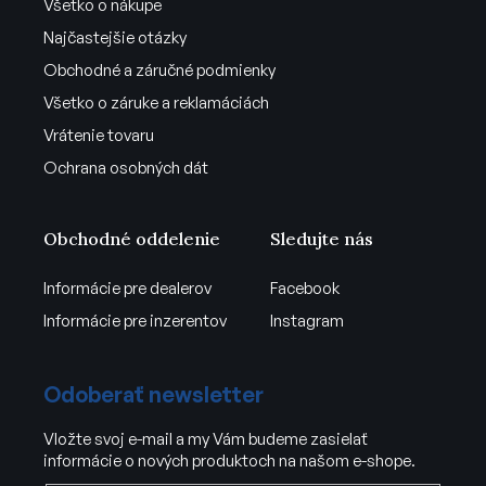
Všetko o nákupe
Najčastejšie otázky
Obchodné a záručné podmienky
Všetko o záruke a reklamáciách
Vrátenie tovaru
Ochrana osobných dát
Obchodné oddelenie
Sledujte nás
Informácie pre dealerov
Facebook
Informácie pre inzerentov
Instagram
Odoberať newsletter
Vložte svoj e-mail a my Vám budeme zasielať
informácie o nových produktoch na našom e-shope.