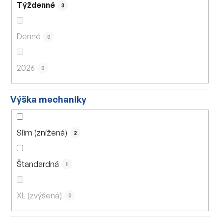
Týždenné
3
Denné
0
2026
0
Výška mechaniky
Slim (znížená)
2
Štandardná
1
XL (zvýšená)
0