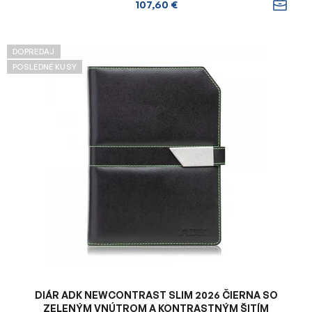
107,60 €
DOPREDAJ
POSLEDNÉ KUSY
DIÁR ADK NEWCONTRAST SLIM 2026 ČIERNA SO
ZELENÝM VNÚTROM A KONTRASTNÝM ŠITÍM