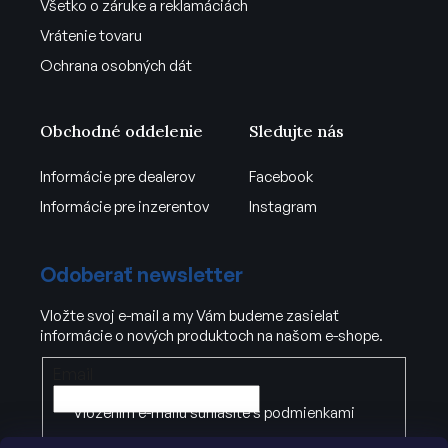
Všetko o záruke a reklamáciách
Vrátenie tovaru
Ochrana osobných dát
Obchodné oddelenie
Sledujte nás
Informácie pre dealerov
Facebook
Informácie pre inzerentov
Instagram
Odoberať newsletter
Vložte svoj e-mail a my Vám budeme zasielať
informácie o nových produktoch na našom e-shope.
Email
Vložením e-mailu súhlasíte s
podmienkami
ochrany osobných údajov
.