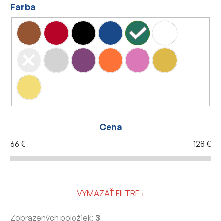
Farba
Cena
66
€
128
€
VYMAZAŤ FILTRE
Zobrazených položiek:
3