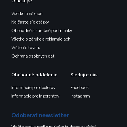
O nákupe
Všetko o nákupe
Najčastejšie otázky
Obchodné a záručné podmienky
Všetko o záruke a reklamáciách
Vrátenie tovaru
Ochrana osobných dát
Obchodné oddelenie
Sledujte nás
Informácie pre dealerov
Facebook
Informácie pre inzerentov
Instagram
Odoberať newsletter
Vložte svoj e-mail a my Vám budeme zasielať