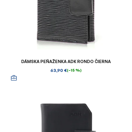
DÁMSKA PEŇAŽENKA ADK RONDO ČIERNA
63,90 €
(–15 %)