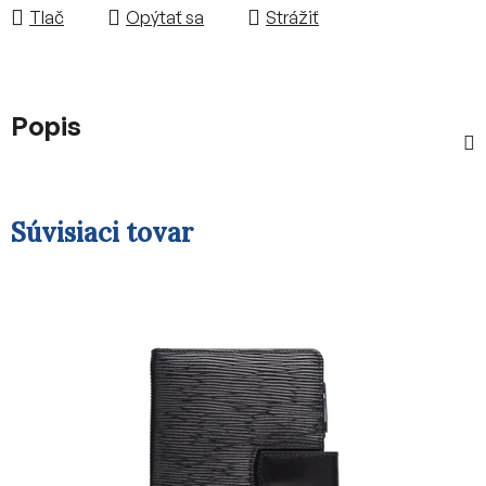
Tlač
Opýtať sa
Strážiť
Popis
Súvisiaci tovar