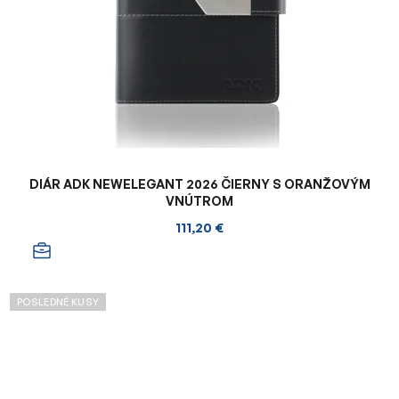
DIÁR ADK NEWELEGANT 2026 ČIERNY S ORANŽOVÝM
VNÚTROM
111,20 €
POSLEDNÉ KUSY