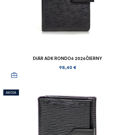
DIÁR ADK RONDO6 2026ČIERNY
98,40 €
AKCIA