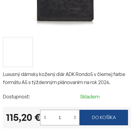
Luxusný dámsky kožený diár ADK Rondo5 v čiernej farbe
formátu A5 s týždenným plánovaním na rok 2026.
Dostupnosť
Skladem
115,20 €
DO KOŠÍKA
Jednotková cena: