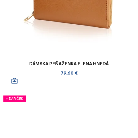
DÁMSKA PEŇAŽENKA ELENA HNEDÁ
79,60 €
+ DARČEK