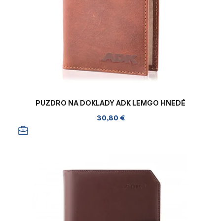
PUZDRO NA DOKLADY ADK LEMGO HNEDÉ
30,80 €