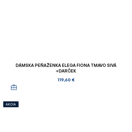
DÁMSKA PEŇAŽENKA ELEGA FIONA TMAVO SIVÁ
+DARČEK
119,60 €
AKCIA