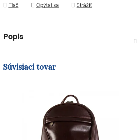
Tlač
Opýtať sa
Strážiť
Popis
Súvisiaci tovar