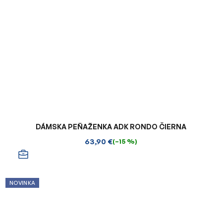
DÁMSKA PEŇAŽENKA ADK RONDO ČIERNA
63,90 €
(–15 %)
NOVINKA