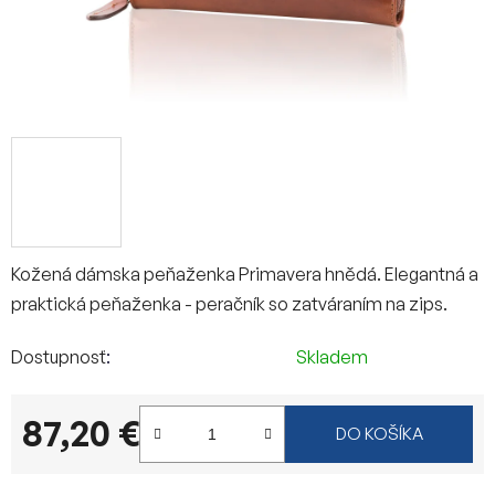
Kožená dámska peňaženka Primavera hnědá. Elegantná a
praktická peňaženka - peračník so zatváraním na zips.
Dostupnosť
Skladem
87,20 €
DO KOŠÍKA
Jednotková cena: