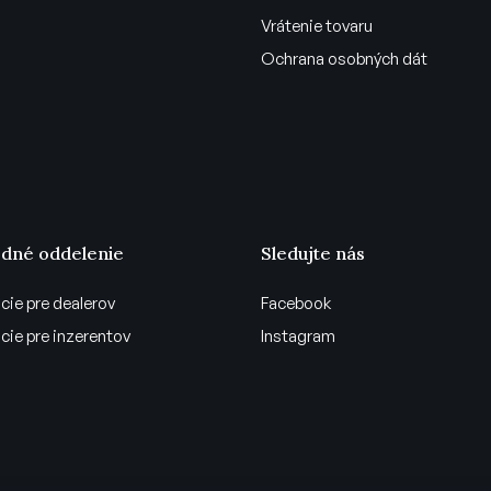
Vrátenie tovaru
Ochrana osobných dát
dné oddelenie
Sledujte nás
cie pre dealerov
Facebook
cie pre inzerentov
Instagram