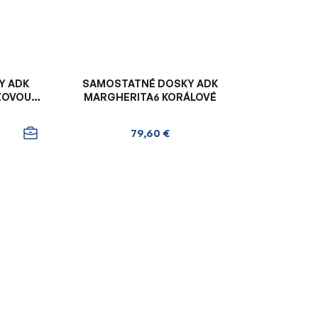
Y ADK
SAMOSTATNÉ DOSKY ADK
NŽOVOU
MARGHERITA6 KORÁLOVÉ
79,60 €