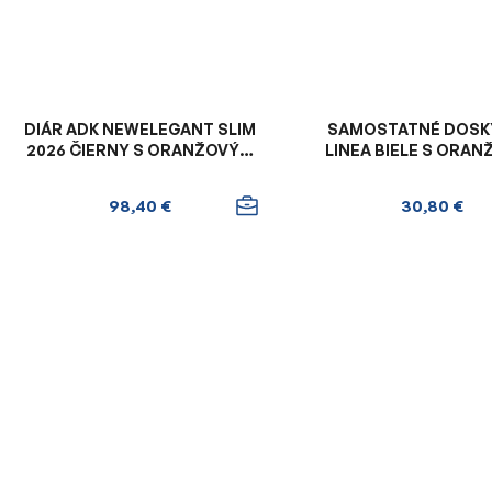
DIÁR ADK NEWELEGANT SLIM
SAMOSTATNÉ DOSK
2026 ČIERNY S ORANŽOVÝM
LINEA BIELE S ORA
VNÚTROM
ZÁPINKOU
98,40 €
30,80 €