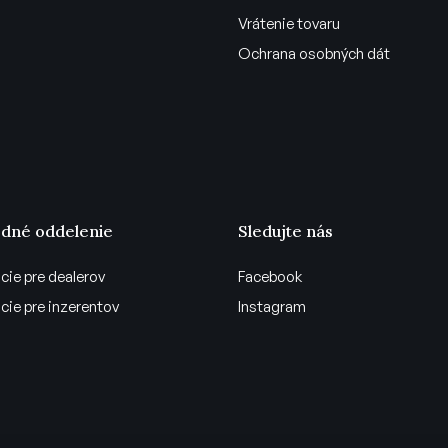
Vrátenie tovaru
Ochrana osobných dát
dné oddelenie
Sledujte nás
cie pre dealerov
Facebook
cie pre inzerentov
Instagram