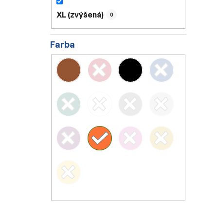
XL (zvýšená)
0
Farba