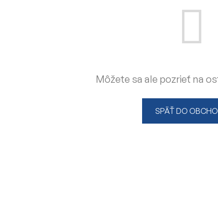
Môžete sa ale pozrieť na os
SPÄŤ DO OBCH