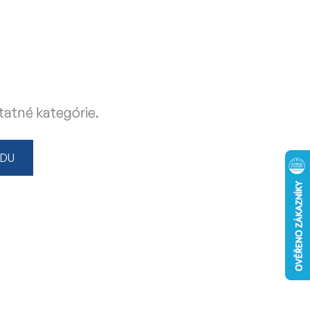
tatné kategórie.
ODU