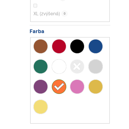
XL (zvýšená)
0
Farba