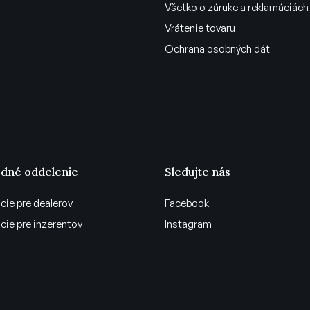
Všetko o záruke a reklamáciách
Vrátenie tovaru
Ochrana osobných dát
dné oddelenie
Sledujte nás
cie pre dealerov
Facebook
cie pre inzerentov
Instagram