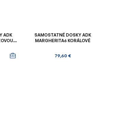
Y ADK
SAMOSTATNÉ DOSKY ADK
NŽOVOU
MARGHERITA6 KORÁLOVÉ
79,60 €