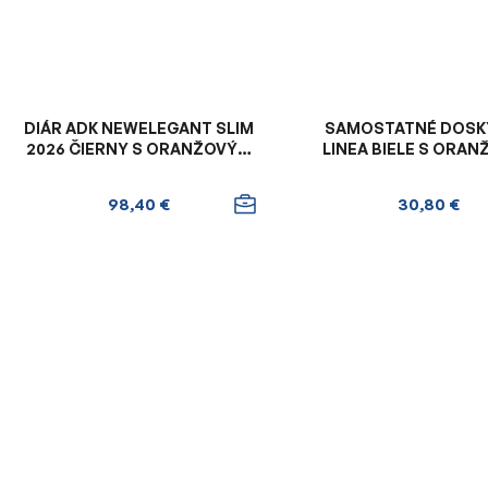
DIÁR ADK NEWELEGANT SLIM
SAMOSTATNÉ DOSK
2026 ČIERNY S ORANŽOVÝM
LINEA BIELE S ORA
VNÚTROM
ZÁPINKOU
98,40 €
30,80 €