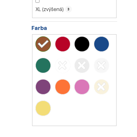
XL (zvýšená)
3
Farba