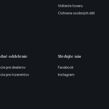
Vrátenie tovaru
Ochrana osobných dát
dné oddelenie
Sledujte nás
cie pre dealerov
Facebook
cie pre inzerentov
Instagram