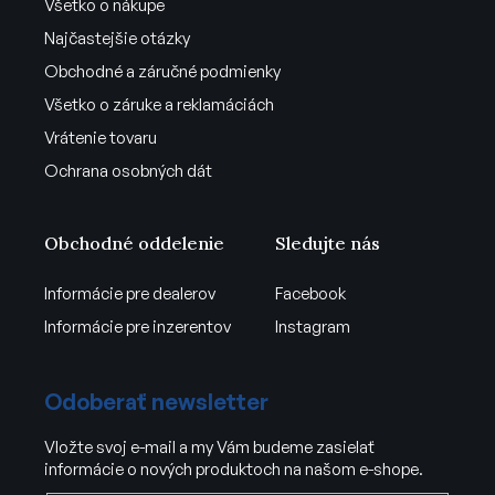
Všetko o nákupe
Najčastejšie otázky
Obchodné a záručné podmienky
Všetko o záruke a reklamáciách
Vrátenie tovaru
Ochrana osobných dát
Obchodné oddelenie
Sledujte nás
Informácie pre dealerov
Facebook
Informácie pre inzerentov
Instagram
Odoberať newsletter
Vložte svoj e-mail a my Vám budeme zasielať
informácie o nových produktoch na našom e-shope.