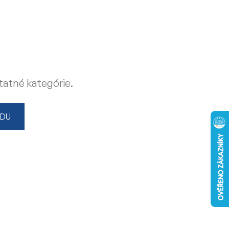
tatné kategórie.
ODU