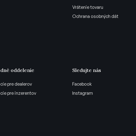
Vrátenie tovaru
Ochrana osobných dát
dné oddelenie
Sledujte nás
cie pre dealerov
Facebook
cie pre inzerentov
Instagram