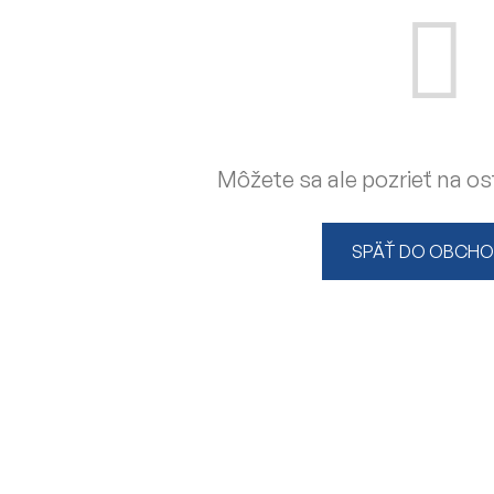
Môžete sa ale pozrieť na os
SPÄŤ DO OBCH