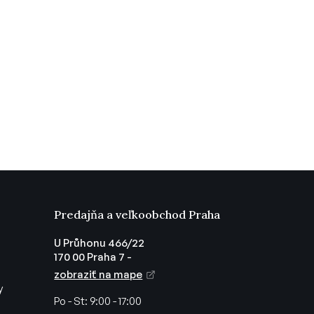
Predajňa a veľkoobchod Praha
U Průhonu 466/22
170 00 Praha 7 -
zobraziť na mape
y
Po - St:
9:00 - 17:00