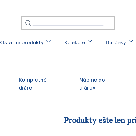
Ostatné produkty
Kolekcie
Darčeky
Kompletné
Náplne do
diáre
diárov
Produkty ešte len pr