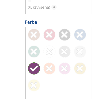
XL (zvýšená)
0
Farba