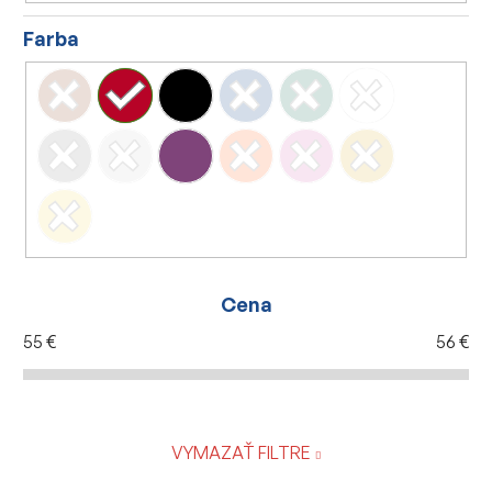
Farba
Cena
55
€
56
€
VYMAZAŤ FILTRE