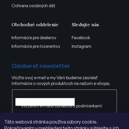
Ochrana osobných dát
Obchodné oddelenie
Sledujte nás
Informácie pre dealerov
Facebook
Informácie pre inzerentov
Instagram
Odoberať newsletter
Vložte svoj e-mail a my Vám budeme zasielať
informácie o nových produktoch na našom e-shope.
Email
Vložením e-mailu súhlasíte s
podmienkami
ochrany osobných údajov
.
Táto webová stránka používa súbory cookie.
Pokračovaním v prehliadaní tejto stránky súhlasíte s ich