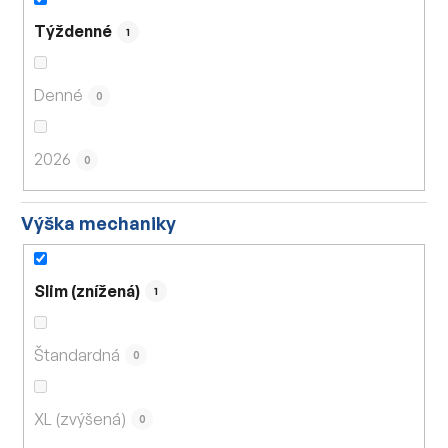
Týždenné
1
Denné
0
2026
0
Výška mechaniky
Slim (znížená)
1
Štandardná
0
XL (zvýšená)
0