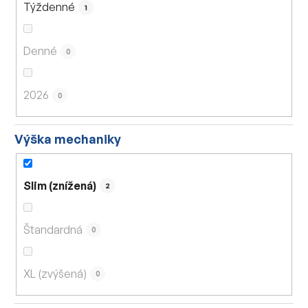
Týždenné
1
Denné
0
2026
0
Výška mechaniky
Slim (znížená)
2
Štandardná
0
XL (zvýšená)
0