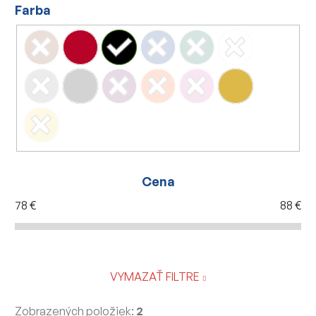
Farba
Cena
78
€
88
€
VYMAZAŤ FILTRE
Zobrazených položiek:
2