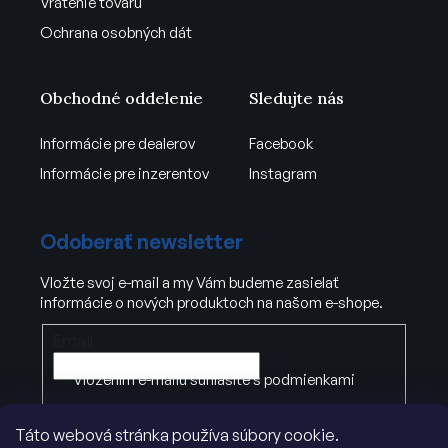
Vrátenie tovaru
Ochrana osobných dát
Obchodné oddelenie
Sledujte nás
Informácie pre dealerov
Facebook
Informácie pre inzerentov
Instagram
Odoberať newsletter
Vložte svoj e-mail a my Vám budeme zasielať
informácie o nových produktoch na našom e-shope.
Email
Vložením e-mailu súhlasíte s
podmienkami
ochrany osobných údajov
.
Táto webová stránka používa súbory cookie.