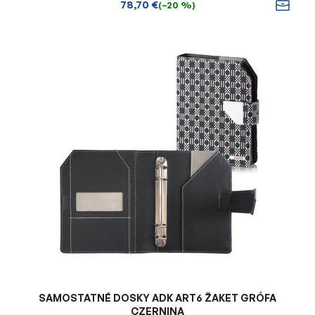
78,70 €
(–20 %)
SAMOSTATNÉ DOSKY ADK ART6 ŽAKET GRÓFA
CZERNINA