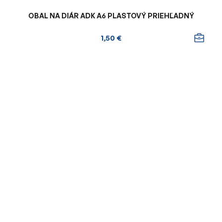
OBAL NA DIÁR ADK A6 PLASTOVÝ PRIEHĽADNÝ
1,50 €