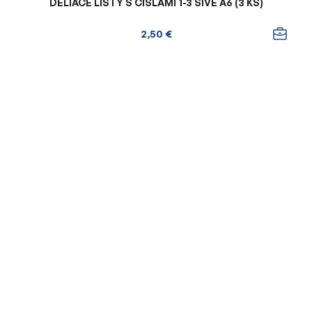
DELIACE LISTY S ČÍSLAMI 1-3 SIVÉ A6 (3 KS)
2,50 €