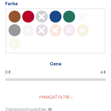
Farba
Cena
0
€
6
€
VYMAZAŤ FILTRE
Zobrazených položiek:
10