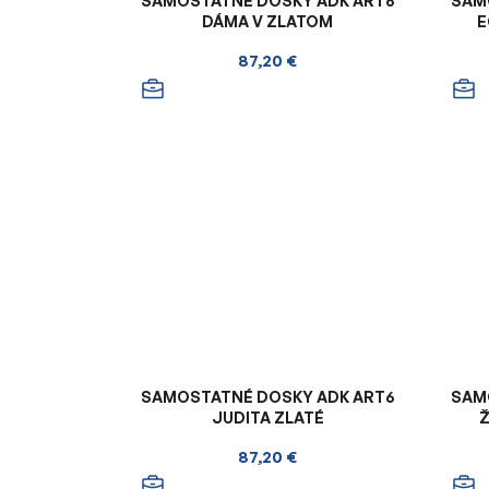
SAMOSTATNÉ DOSKY ADK ART6
SAM
DÁMA V ZLATOM
E
87,20 €
SAMOSTATNÉ DOSKY ADK ART6
SAM
JUDITA ZLATÉ
87,20 €