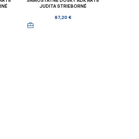
ART6
SAMOSTATNÉ DOSKY ADK ART6
RNÉ
JUDITA STRIEBORNÉ
87,20 €