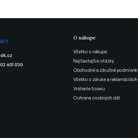
O nákupe
akt
Všetko o nákupe
dk.cz
Najčastejšie otázky
02 601 030
Obchodné a záručné podmienk
Všetko o záruke a reklamáciách
Vrátenie tovaru
Ochrana osobných dát