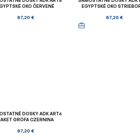
OSTATNÉ DOSKY ADK ART6
SAMOSTATNÉ DOSKY ADK 
GYPTSKÉ OKO ČERVENÉ
EGYPTSKÉ OKO STRIEBO
87,20 €
87,20 €
OSTATNÉ DOSKY ADK ART6
ŽAKET GRÓFA CZERNINA
87,20 €