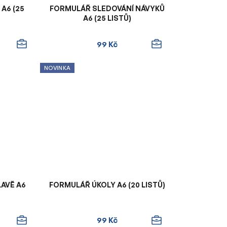
A6 (25
FORMULÁŘ SLEDOVÁNÍ NÁVYKŮ
A6 (25 LISTŮ)
99 Kč
NOVINKA
LAVĚ A6
FORMULÁŘ ÚKOLY A6 (20 LISTŮ)
99 Kč