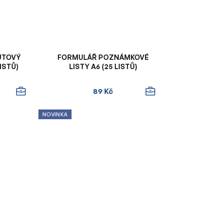
UTOVÝ
FORMULÁŘ POZNÁMKOVÉ
ISTŮ)
LISTY A6 (25 LISTŮ)
89 Kč
NOVINKA