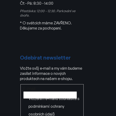
Čt - Pá:
8:30 - 14:00
Přestávka: 12:00 - 12:30. Parkování ve
dvoře.
* O svátcích máme ZAVŘENO.
Děkujeme za pochopení.
Odebírat newsletter
Vložte svůj e-mail a my vám budeme
zasílat informace o nových
produktech na našem e-shopu.
E-mail
Vložením e-mailu souhlasíte s
podmínkami ochrany
osobních údajů