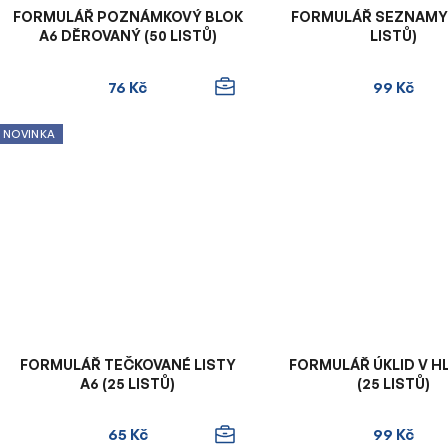
FORMULÁŘ POZNÁMKOVÝ BLOK
FORMULÁŘ SEZNAMY 
A6 DĚROVANÝ (50 LISTŮ)
LISTŮ)
76 Kč
99 Kč
NOVINKA
FORMULÁŘ TEČKOVANÉ LISTY
FORMULÁŘ ÚKLID V H
A6 (25 LISTŮ)
(25 LISTŮ)
65 Kč
99 Kč