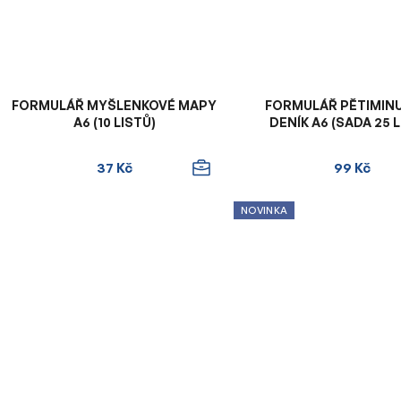
FORMULÁŘ MYŠLENKOVÉ MAPY
FORMULÁŘ PĚTIMIN
A6 (10 LISTŮ)
DENÍK A6 (SADA 25 L
37 Kč
99 Kč
NOVINKA