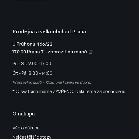
í
Prodejna a velkoobchod Praha
U Průhonu 466/22
170 00 Praha 7 -
zobrazit na mapě
Po - St:
9:00 - 17:00
Čt - Pá:
8:30 - 14:00
Přestávka: 12:00 - 12:30. Parkování ve dvoře.
* O svátcích máme ZAVŘENO. Děkujeme za pochopení.
O nákupu
Vše o nákupu
Nejčastější dotazy