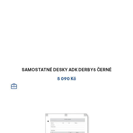
SAMOSTATNÉ DESKY ADK DERBY5 ČERNÉ
5 090 Kč