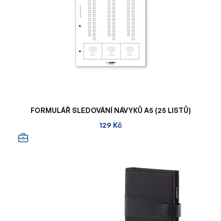
FORMULÁŘ SLEDOVÁNÍ NÁVYKŮ A5 (25 LISTŮ)
129 Kč