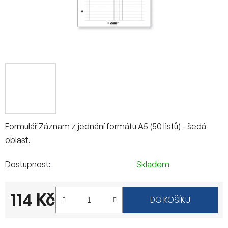
Formulář Záznam z jednání formátu A5 (50 listů) - šedá
oblast.
Dostupnost
Skladem
114 Kč
DO KOŠÍKU
Měrná cena: