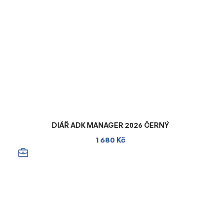
DIÁŘ ADK MANAGER 2026 ČERNÝ
1 680 Kč