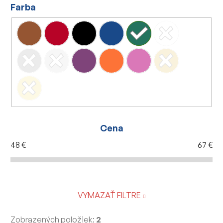
Farba
Cena
48
€
67
€
VYMAZAŤ FILTRE
Zobrazených položiek:
2