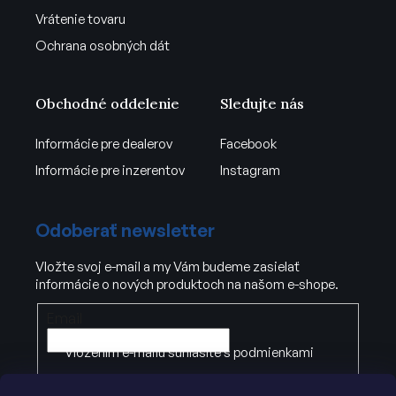
Vrátenie tovaru
Ochrana osobných dát
Obchodné oddelenie
Sledujte nás
Informácie pre dealerov
Facebook
Informácie pre inzerentov
Instagram
Odoberať newsletter
Vložte svoj e-mail a my Vám budeme zasielať
informácie o nových produktoch na našom e-shope.
Email
Vložením e-mailu súhlasíte s
podmienkami
ochrany osobných údajov
.