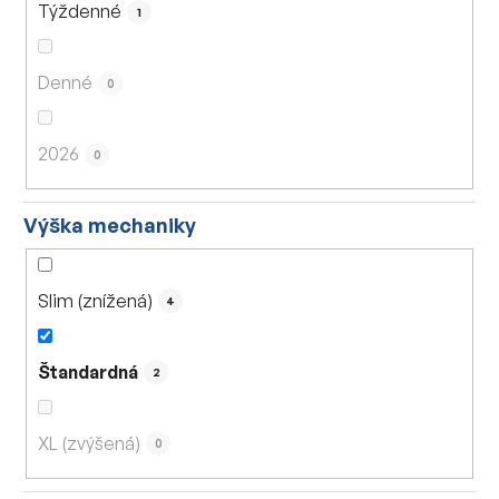
Týždenné
1
Denné
0
2026
0
Výška mechaniky
Slim (znížená)
4
Štandardná
2
XL (zvýšená)
0