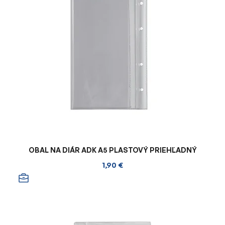
OBAL NA DIÁR ADK A5 PLASTOVÝ PRIEHĽADNÝ
1,90 €