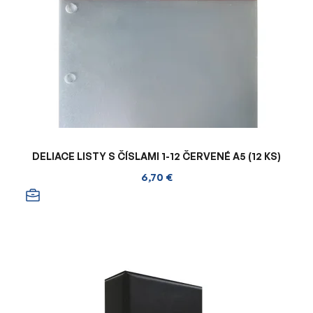
DELIACE LISTY S ČÍSLAMI 1-12 ČERVENÉ A5 (12 KS)
6,70 €