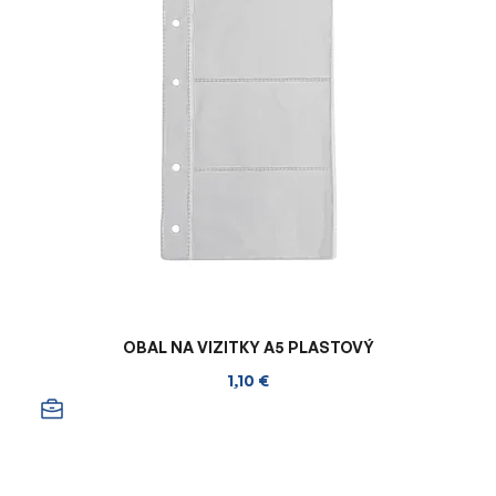
OBAL NA VIZITKY A5 PLASTOVÝ
1,10 €