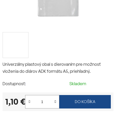
Univerzálny plastový obal s dierovaním pre možnosť
vloženia do diárov ADK formátu A5, priehľadný.
Dostupnosť
Skladem
1,10 €
DO KOŠÍKA
Jednotková cena: