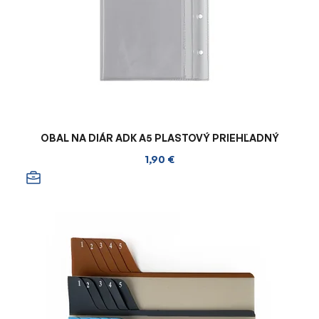
OBAL NA DIÁR ADK A5 PLASTOVÝ PRIEHĽADNÝ
1,90 €