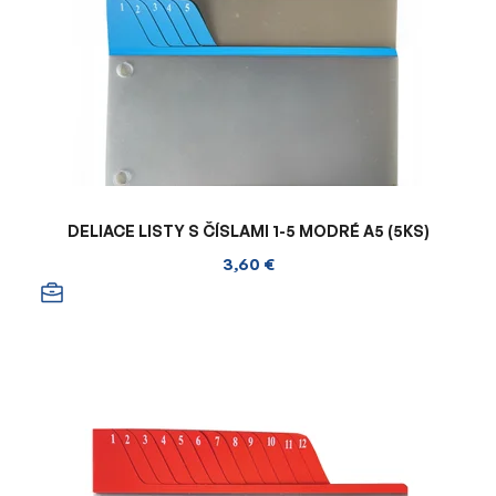
DELIACE LISTY S ČÍSLAMI 1-5 MODRÉ A5 (5KS)
3,60 €