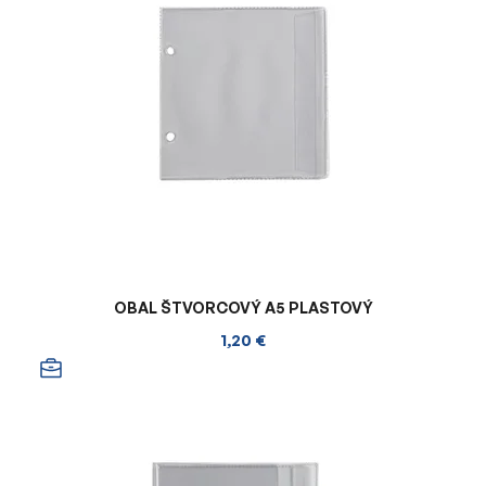
OBAL ŠTVORCOVÝ A5 PLASTOVÝ
1,20 €