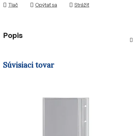
Tlač
Opýtať sa
Strážiť
Popis
Súvisiaci tovar