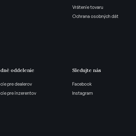
Vrátenie tovaru
Ochrana osobných dát
dné oddelenie
Sledujte nás
cie pre dealerov
Facebook
cie pre inzerentov
Instagram