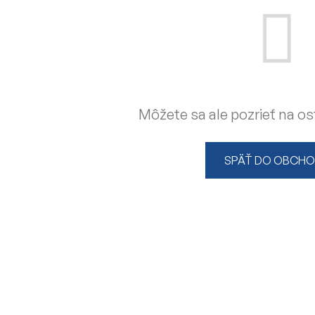
Môžete sa ale pozrieť na os
SPÄŤ DO OBCH