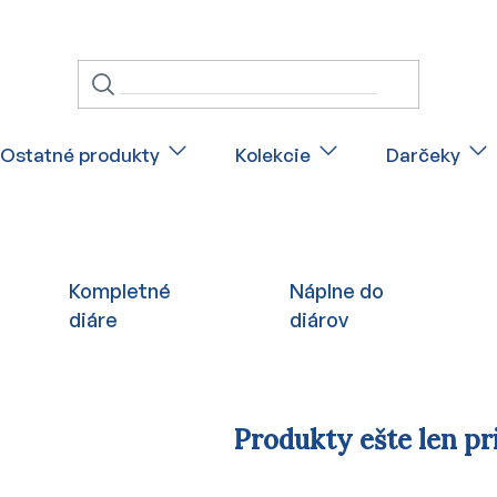
Ostatné produkty
Kolekcie
Darčeky
Kompletné
Náplne do
diáre
diárov
Produkty ešte len pr