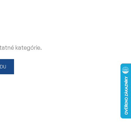
tatné kategórie.
ODU