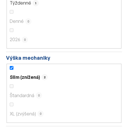
Týždenné
1
Denné
0
2026
0
Výška mechaniky
Slim (znížená)
2
Štandardná
0
XL (zvýšená)
0