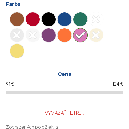
Farba
Cena
91
€
124
€
VYMAZAŤ FILTRE
Zobrazených položiek:
2