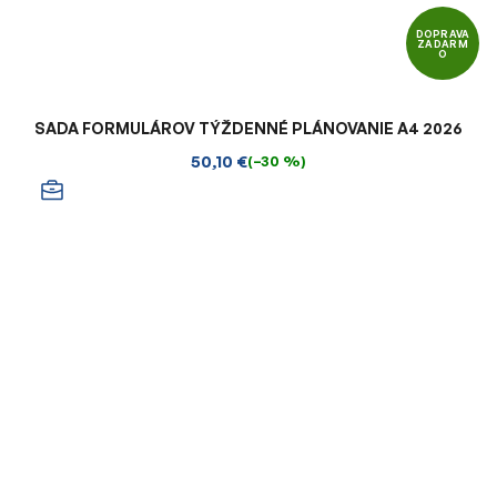
DOPRAVA
ZADARM
O
SADA FORMULÁROV TÝŽDENNÉ PLÁNOVANIE A4 2026
50,10 €
(–30 %)