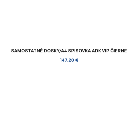
SAMOSTATNÉ DOSKY/A4 SPISOVKA ADK VIP ČIERNE
147,20 €