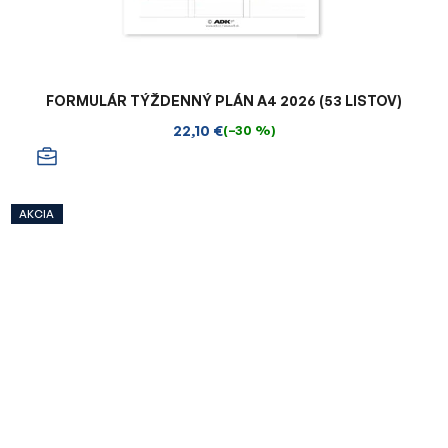
FORMULÁR TÝŽDENNÝ PLÁN A4 2026 (53 LISTOV)
22,10 €
(–30 %)
AKCIA