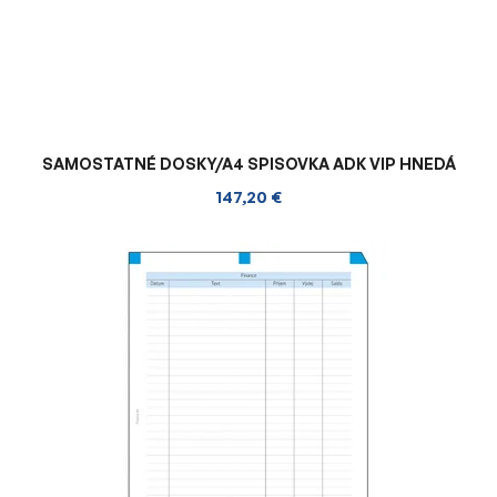
SAMOSTATNÉ DOSKY/A4 SPISOVKA ADK VIP HNEDÁ
147,20 €