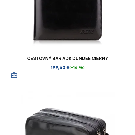
CESTOVNÝ BAR ADK DUNDEE ČIERNY
199,60 €
(–16 %)