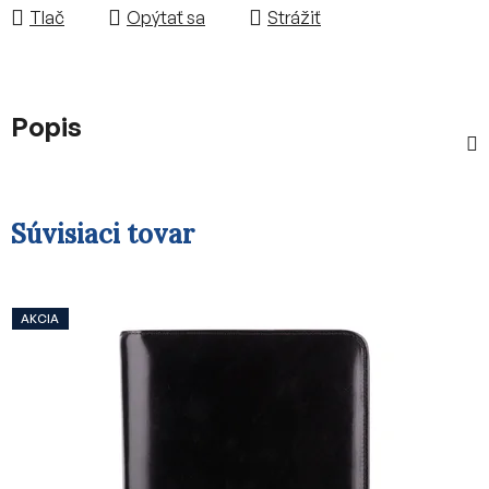
Tlač
Opýtať sa
Strážiť
Popis
Súvisiaci tovar
AKCIA