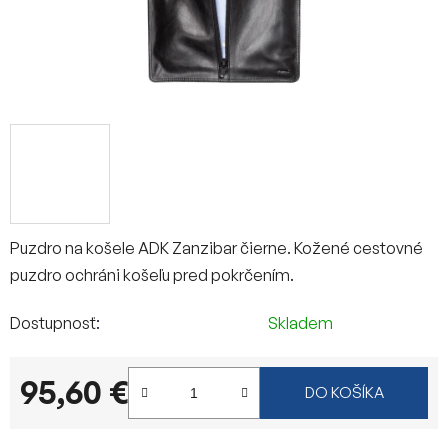
Puzdro na košele ADK Zanzibar čierne. Kožené cestovné
puzdro ochráni košeľu pred pokrčením.
Dostupnosť
Skladem
95,60 €
DO KOŠÍKA
Jednotková cena: