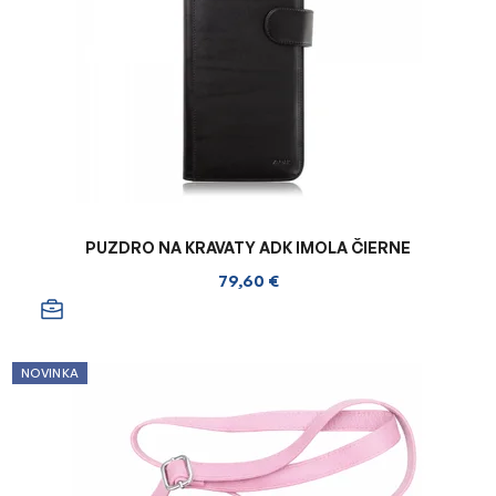
PUZDRO NA KRAVATY ADK IMOLA ČIERNE
79,60 €
NOVINKA