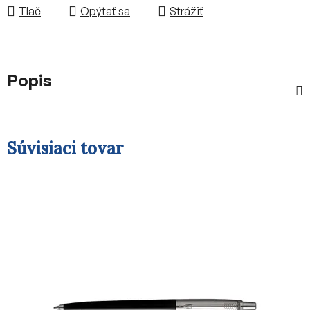
Tlač
Opýtať sa
Strážiť
Popis
Súvisiaci tovar