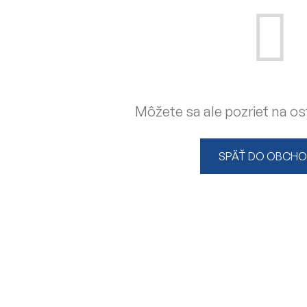
Môžete sa ale pozrieť na os
SPÄŤ DO OBCH