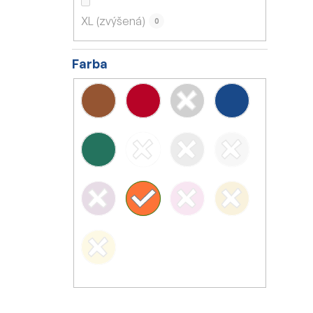
XL (zvýšená)
0
Farba