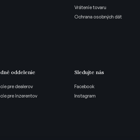
Vrátenie tovaru
Ochrana osobných dát
dné oddelenie
Sledujte nás
cie pre dealerov
Facebook
cie pre inzerentov
Instagram