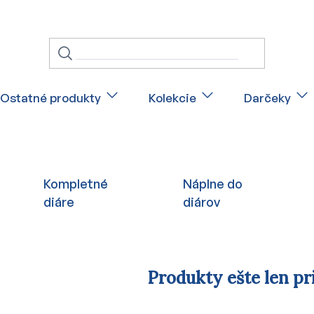
Ostatné produkty
Kolekcie
Darčeky
Kompletné
Náplne do
diáre
diárov
Produkty ešte len pr