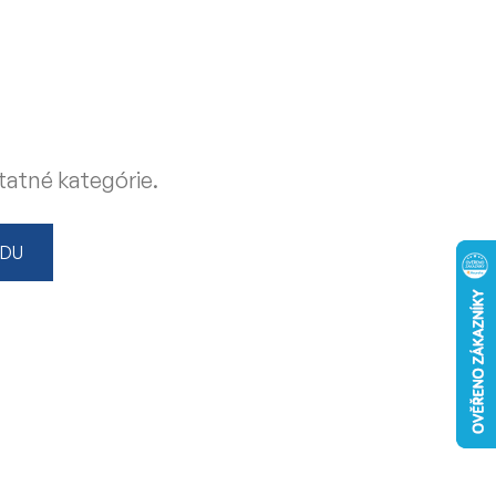
tatné kategórie.
ODU