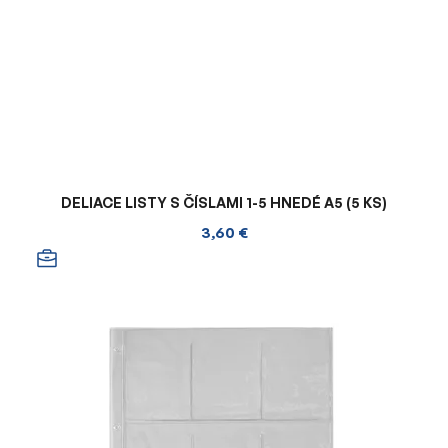
DELIACE LISTY S ČÍSLAMI 1-5 HNEDÉ A5 (5 KS)
3,60 €