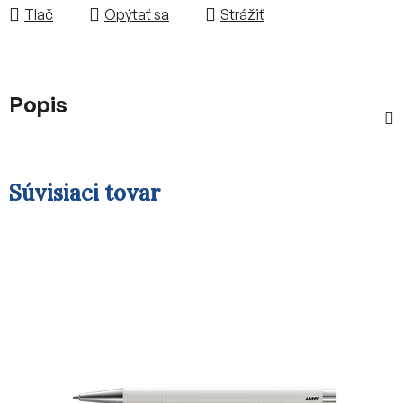
Tlač
Opýtať sa
Strážiť
Popis
Súvisiaci tovar