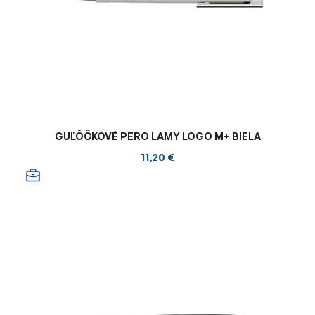
GUĽÔČKOVÉ PERO LAMY LOGO M+ BIELA
11,20 €