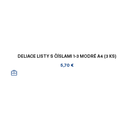
DELIACE LISTY S ČÍSLAMI 1-3 MODRÉ A4 (3 KS)
5,70 €