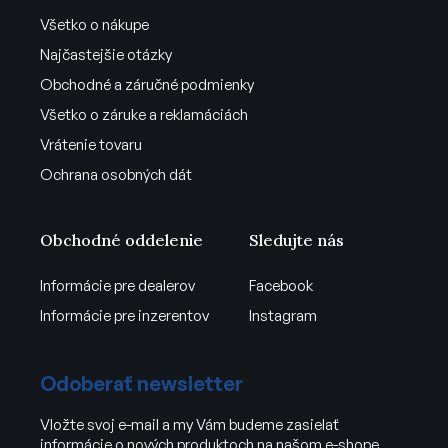
Všetko o nákupe
Najčastejšie otázky
Obchodné a záručné podmienky
Všetko o záruke a reklamáciách
Vrátenie tovaru
Ochrana osobných dát
Obchodné oddelenie
Sledujte nás
Informácie pre dealerov
Facebook
Informácie pre inzerentov
Instagram
Odoberať newsletter
Vložte svoj e-mail a my Vám budeme zasielať
informácie o nových produktoch na našom e-shope.