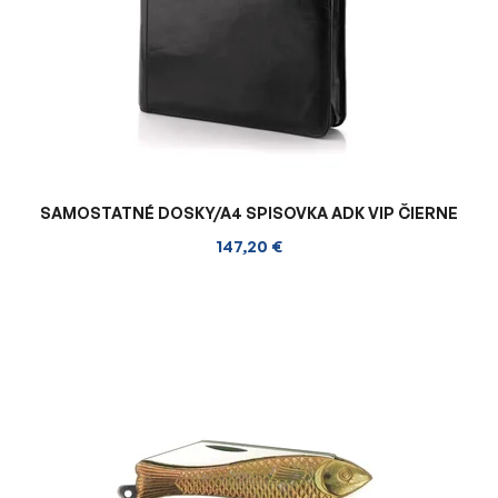
SAMOSTATNÉ DOSKY/A4 SPISOVKA ADK VIP ČIERNE
147,20 €