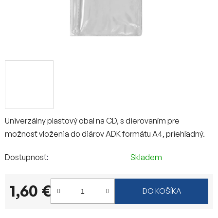
Univerzálny plastový obal na CD, s dierovaním pre
možnosť vloženia do diárov ADK formátu A4, priehľadný.
Dostupnosť
Skladem
1,60 €
DO KOŠÍKA
Jednotková cena: