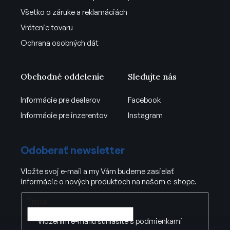
Všetko o záruke a reklamáciách
Vrátenie tovaru
Ochrana osobných dát
Obchodné oddelenie
Sledujte nás
Informácie pre dealerov
Facebook
Informácie pre inzerentov
Instagram
Odoberať newsletter
Vložte svoj e-mail a my Vám budeme zasielať
informácie o nových produktoch na našom e-shope.
Email
Vložením e-mailu súhlasíte s
podmienkami