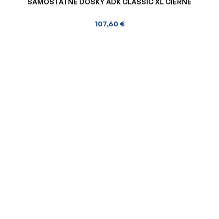
SAMOSTATNÉ DOSKY ADK CLASSIC XL ČIERNE
107,60 €