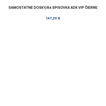
SAMOSTATNÉ DOSKY/A4 SPISOVKA ADK VIP ČIERNE
147,20 €