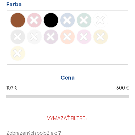
Farba
Cena
107
€
600
€
VYMAZAŤ FILTRE
Zobrazených položiek:
7