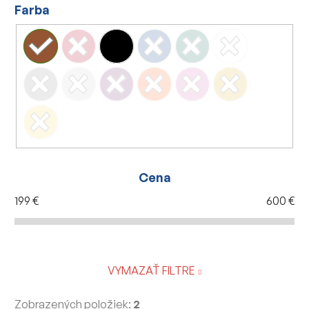
Farba
Cena
199
€
600
€
VYMAZAŤ FILTRE
Zobrazených položiek:
2