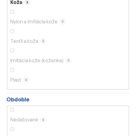
Koža
2
Nylon a imitácia kože
0
Textil a koža
0
Imitácia kože (koženka)
0
Plast
0
Obdobie
Nedatované
0