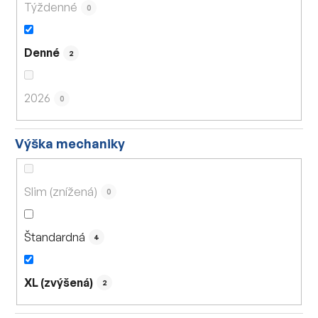
Týždenné
0
Denné
2
2026
0
Výška mechaniky
Slim (znížená)
0
Štandardná
4
XL (zvýšená)
2