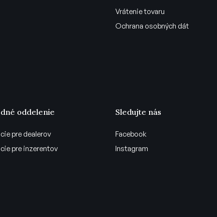
Vrátenie tovaru
Ochrana osobných dát
dné oddelenie
Sledujte nás
cie pre dealerov
Facebook
cie pre inzerentov
Instagram