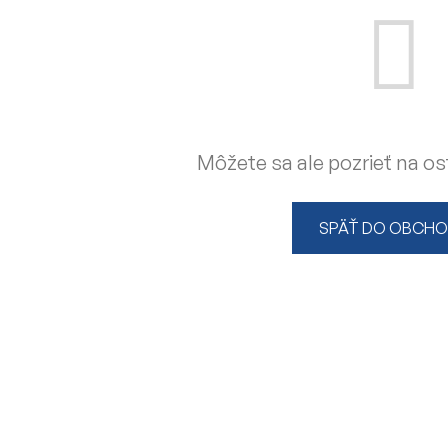
Môžete sa ale pozrieť na os
SPÄŤ DO OBCH