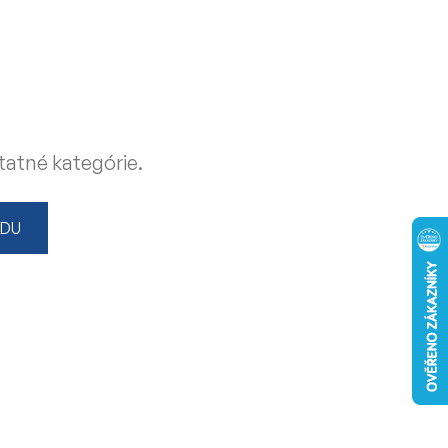
tatné kategórie.
ODU