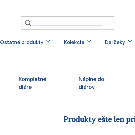
Ostatné produkty
Kolekcie
Darčeky
Kompletné
Náplne do
diáre
diárov
Produkty ešte len pr