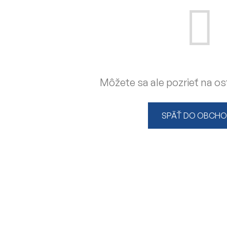
Môžete sa ale pozrieť na os
SPÄŤ DO OBCH