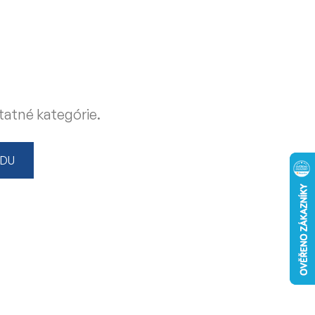
tatné kategórie.
ODU