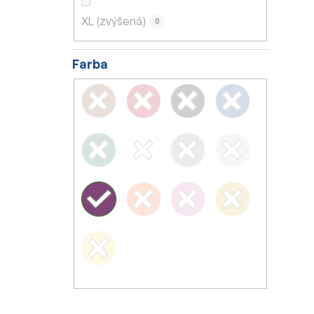
XL (zvýšená)
0
Farba