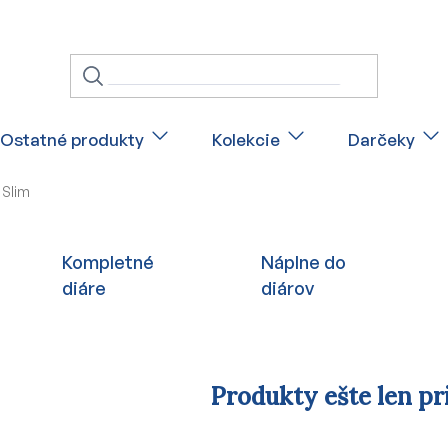
Ostatné produkty
Kolekcie
Darčeky
 Slim
Kompletné
Náplne do
diáre
diárov
Produkty ešte len pr