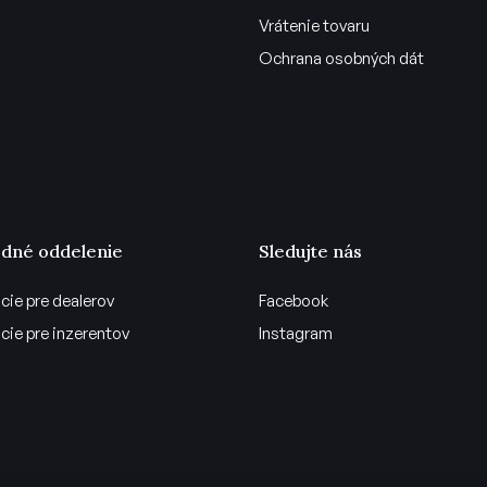
Vrátenie tovaru
Ochrana osobných dát
dné oddelenie
Sledujte nás
cie pre dealerov
Facebook
cie pre inzerentov
Instagram